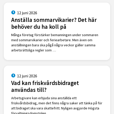
12 juni 2026
Anställa sommarvikarier? Det här
behöver du ha koll på
Många företag förstärker bemanningen under sommaren
med sommarvikarier och feriearbetare. Men även om
anställningen bara ska pågå några veckor gäller samma
arbetsrättsliga regler som …
12 juni 2026
Vad kan friskvårdsbidraget
användas till?
Arbetsgivare kan erbjuda sina anställda ett
friskvårdsbidrag, men det finns några saker att tänka på för
att bidraget ska vara skattefritt. Nyligen avgjorde Högsta
förvaltningsdomstolen …