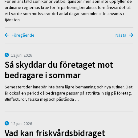
För en anställd som kör privat bil i tjänsten men som inte uppfyller de
ordinarie reglernas krav för fri parkering beräknas förmånsvärdet till
ett värde som motsvarar det antal dagar som bilen inte använts i
tjänsten.
Föregående
Nästa
12 juni 2026
Så skyddar du företaget mot
bedragare i sommar
Semestertider innebär inte bara lägre bemanning och nya rutiner. Det
är också en period då bedragare passar på att rikta in sig på företag.
Bluffakturor, falska mejl och påstådda …
12 juni 2026
Vad kan friskvårdsbidraget