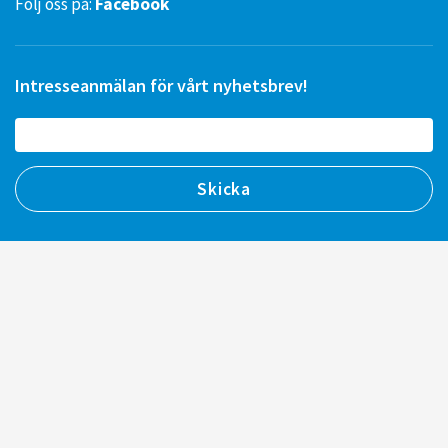
Följ oss på:
Facebook
Intresseanmälan för vårt nyhetsbrev!