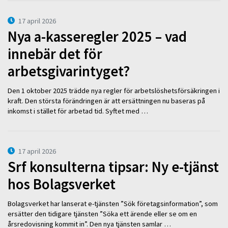
17 april 2026
Nya a-kasseregler 2025 – vad
innebär det för
arbetsgivarintyget?
Den 1 oktober 2025 trädde nya regler för arbetslöshetsförsäkringen i
kraft. Den största förändringen är att ersättningen nu baseras på
inkomst i stället för arbetad tid. Syftet med …
17 april 2026
Srf konsulterna tipsar: Ny e-tjänst
hos Bolagsverket
Bolagsverket har lanserat e-tjänsten ”Sök företagsinformation”, som
ersätter den tidigare tjänsten ”Söka ett ärende eller se om en
årsredovisning kommit in”. Den nya tjänsten samlar …