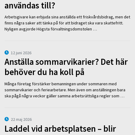
användas till?
Arbetsgivare kan erbjuda sina anställda ett friskvårdsbidrag, men det
finns några saker att tänka på för att bidraget ska vara skattefritt.
Nyligen avgjorde Högsta förvaltningsdomstolen …
12 juni 2026
Anställa sommarvikarier? Det här
behöver du ha koll på
Många företag förstärker bemanningen under sommaren med
sommarvikarier och feriearbetare. Men även om anställningen bara
ska pågå några veckor gäller samma arbetsrättsliga regler som …
22 maj 2026
Laddel vid arbetsplatsen – blir