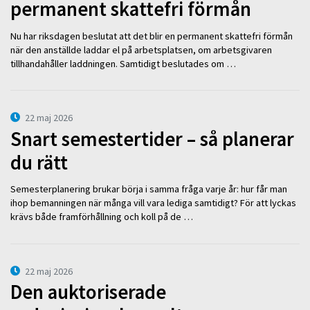
permanent skattefri förmån
Nu har riksdagen beslutat att det blir en permanent skattefri förmån
när den anställde laddar el på arbetsplatsen, om arbetsgivaren
tillhandahåller laddningen. Samtidigt beslutades om …
22 maj 2026
Snart semestertider – så planerar
du rätt
Semesterplanering brukar börja i samma fråga varje år: hur får man
ihop bemanningen när många vill vara lediga samtidigt? För att lyckas
krävs både framförhållning och koll på de …
22 maj 2026
Den auktoriserade