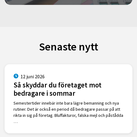
Senaste nytt
12 juni 2026
Så skyddar du företaget mot
bedragare i sommar
Semestertider innebär inte bara lägre bemanning och nya
rutiner. Det är också en period då bedragare passar på att
rikta in sig på företag. Bluffakturor, falska mejl och påstådda
…