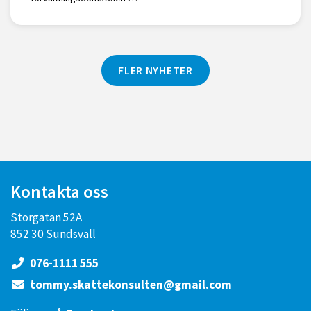
FLER NYHETER
Kontakta oss
Storgatan 52A
852 30 Sundsvall
076-1111 555
tommy.skattekonsulten@gmail.com