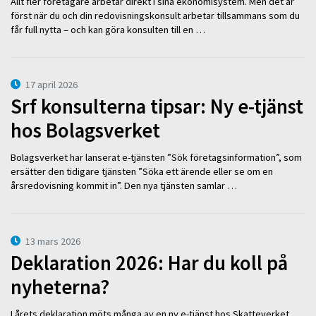
Allt fler företagare arbetar direkt i sina ekonomisystem. Men det är
först när du och din redovisningskonsult arbetar tillsammans som du
får full nytta – och kan göra konsulten till en …
17 april 2026
Srf konsulterna tipsar: Ny e-tjänst
hos Bolagsverket
Bolagsverket har lanserat e-tjänsten ”Sök företagsinformation”, som
ersätter den tidigare tjänsten ”Söka ett ärende eller se om en
årsredovisning kommit in”. Den nya tjänsten samlar …
13 mars 2026
Deklaration 2026: Har du koll på
nyheterna?
I årets deklaration möts många av en ny e-tjänst hos Skatteverket.