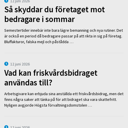
12 juni 2026
Så skyddar du företaget mot
bedragare i sommar
Semestertider innebär inte bara lägre bemanning och nya rutiner. Det
är också en period då bedragare passar på att rikta in sig på företag.
Bluffakturor, falska mejl och påstådda …
12 juni 2026
Vad kan friskvårdsbidraget
användas till?
Arbetsgivare kan erbjuda sina anställda ett friskvårdsbidrag, men det
finns några saker att tänka på för att bidraget ska vara skattefritt.
Nyligen avgjorde Högsta förvaltningsdomstolen …
12 juni 2026