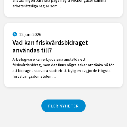
anställningen bara ska pågå några veckor gäller samma
arbetsrättsliga regler som …
12 juni 2026
Vad kan friskvårdsbidraget
användas till?
Arbetsgivare kan erbjuda sina anställda ett
friskvårdsbidrag, men det finns några saker att tänka på för
att bidraget ska vara skattefritt. Nyligen avgjorde Högsta
förvaltningsdomstolen …
FLER NYHETER