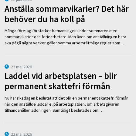
Anställa sommarvikarier? Det här
behöver du ha koll på
Många företag förstärker bemanningen under sommaren med
sommarvikarier och feriearbetare. Men även om anställningen bara
ska pågå några veckor gäller samma arbetsrättsliga regler som …
22 maj 2026
Laddel vid arbetsplatsen – blir
permanent skattefri förmån
Nu har riksdagen beslutat att det blir en permanent skattefri förmån
när den anställde laddar el på arbetsplatsen, om arbetsgivaren
tillhandahåller laddningen. Samtidigt beslutades om …
22 maj 2026