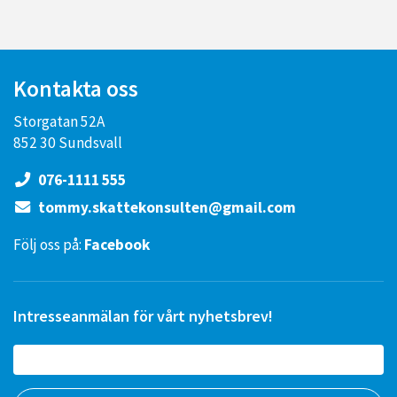
Kontakta oss
Storgatan 52A
852 30 Sundsvall
076-1111 555
tommy.skattekonsulten@gmail.com
Följ oss på:
Facebook
Intresseanmälan för vårt nyhetsbrev!