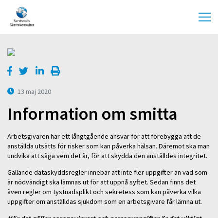
13 maj 2020
Information om smitta
Arbetsgivaren har ett långtgående ansvar för att förebygga att de
anställda utsätts för risker som kan påverka hälsan. Däremot ska man
undvika att säga vem det är, för att skydda den anställdes integritet.
Gällande dataskyddsregler innebär att inte fler uppgifter än vad som
är nödvändigt ska lämnas ut för att uppnå syftet. Sedan finns det
även regler om tystnadsplikt och sekretess som kan påverka vilka
uppgifter om anställdas sjukdom som en arbetsgivare får lämna ut.