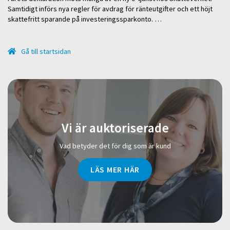
Samtidigt införs nya regler för avdrag för ränteutgifter och ett höjt
skattefritt sparande på investeringssparkonto. …
Gå till startsidan
Vi är auktoriserade
Vad betyder det för dig som är kund
LÄS MER HÄR