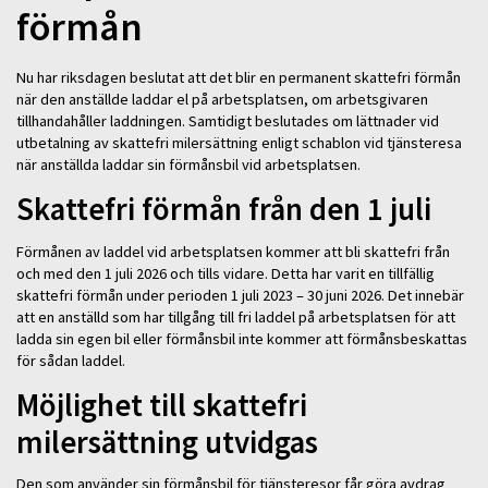
förmån
Nu har riksdagen beslutat att det blir en permanent skattefri förmån
när den anställde laddar el på arbetsplatsen, om arbetsgivaren
tillhandahåller laddningen. Samtidigt beslutades om lättnader vid
utbetalning av skattefri milersättning enligt schablon vid tjänsteresa
när anställda laddar sin förmånsbil vid arbetsplatsen.
Skattefri förmån från den 1 juli
Förmånen av laddel vid arbetsplatsen kommer att bli skattefri från
och med den 1 juli 2026 och tills vidare. Detta har varit en tillfällig
skattefri förmån under perioden 1 juli 2023 – 30 juni 2026. Det innebär
att en anställd som har tillgång till fri laddel på arbetsplatsen för att
ladda sin egen bil eller förmånsbil inte kommer att förmånsbeskattas
för sådan laddel.
Möjlighet till skattefri
milersättning utvidgas
Den som använder sin förmånsbil för tjänsteresor får göra avdrag