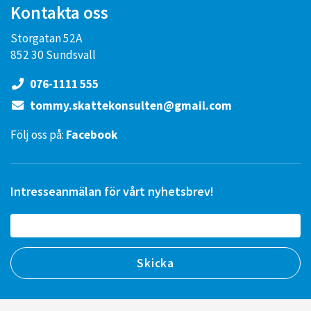
Kontakta oss
Storgatan 52A
852 30 Sundsvall
076-1111 555
tommy.skattekonsulten@gmail.com
Följ oss på:
Facebook
Intresseanmälan för vårt nyhetsbrev!