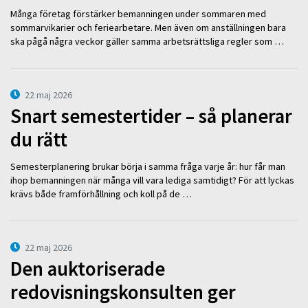
Många företag förstärker bemanningen under sommaren med
sommarvikarier och feriearbetare. Men även om anställningen bara
ska pågå några veckor gäller samma arbetsrättsliga regler som …
22 maj 2026
Snart semestertider – så planerar
du rätt
Semesterplanering brukar börja i samma fråga varje år: hur får man
ihop bemanningen när många vill vara lediga samtidigt? För att lyckas
krävs både framförhållning och koll på de …
22 maj 2026
Den auktoriserade
redovisningskonsulten ger