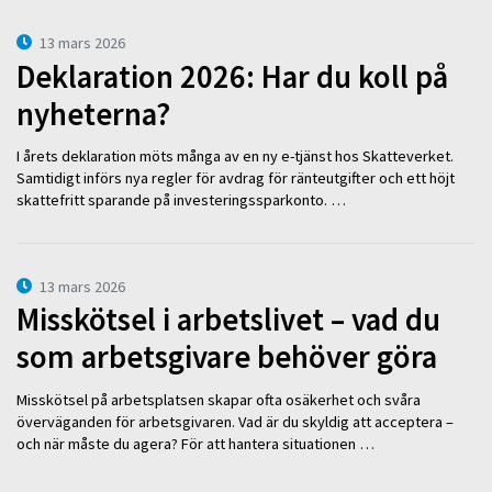
13 mars 2026
Deklaration 2026: Har du koll på
nyheterna?
I årets deklaration möts många av en ny e-tjänst hos Skatteverket.
Samtidigt införs nya regler för avdrag för ränteutgifter och ett höjt
skattefritt sparande på investeringssparkonto. …
13 mars 2026
Misskötsel i arbetslivet – vad du
som arbetsgivare behöver göra
Misskötsel på arbetsplatsen skapar ofta osäkerhet och svåra
överväganden för arbetsgivaren. Vad är du skyldig att acceptera –
och när måste du agera? För att hantera situationen …