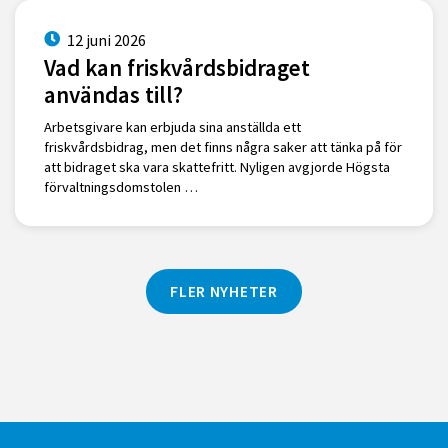
12 juni 2026
Vad kan friskvårdsbidraget
användas till?
Arbetsgivare kan erbjuda sina anställda ett
friskvårdsbidrag, men det finns några saker att tänka på för
att bidraget ska vara skattefritt. Nyligen avgjorde Högsta
förvaltningsdomstolen …
FLER NYHETER