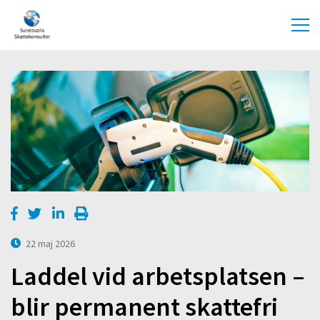
22 maj 2026
Laddel vid arbetsplatsen –
blir permanent skattefri