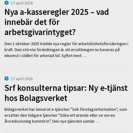
17 april 2026
Nya a-kasseregler 2025 – vad
innebär det för
arbetsgivarintyget?
Den 1 oktober 2025 trädde nya regler för arbetslöshetsförsäkringen i
kraft. Den största förändringen är att ersättningen nu baseras på
inkomst i stället för arbetad tid. Syftet med …
17 april 2026
Srf konsulterna tipsar: Ny e-tjänst
hos Bolagsverket
Bolagsverket har lanserat e-tjänsten ”Sök företagsinformation”, som
ersätter den tidigare tjänsten ”Söka ett ärende eller se om en
årsredovisning kommit in”. Den nya tjänsten samlar …