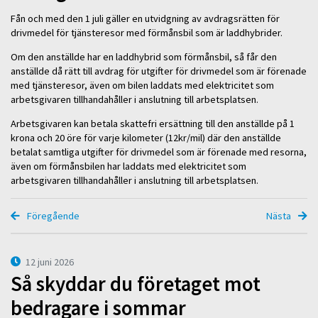
Fån och med den 1 juli gäller en utvidgning av avdragsrätten för
drivmedel för tjänsteresor med förmånsbil som är laddhybrider.
Om den anställde har en laddhybrid som förmånsbil, så får den
anställde då rätt till avdrag för utgifter för drivmedel som är förenade
med tjänsteresor, även om bilen laddats med elektricitet som
arbetsgivaren tillhandahåller i anslutning till arbetsplatsen.
Arbetsgivaren kan betala skattefri ersättning till den anställde på 1
krona och 20 öre för varje kilometer (12kr/mil) där den anställde
betalat samtliga utgifter för drivmedel som är förenade med resorna,
även om förmånsbilen har laddats med elektricitet som
arbetsgivaren tillhandahåller i anslutning till arbetsplatsen.
Föregående
Nästa
12 juni 2026
Så skyddar du företaget mot
bedragare i sommar