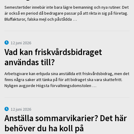
Semestertider innebär inte bara lägre bemanning och nya rutiner. Det
är också en period då bedragare passar på att rikta in sig på företag.
Bluffakturor, falska mejl och påstådda …
12 juni 2026
Vad kan friskvårdsbidraget
användas till?
Arbetsgivare kan erbjuda sina anställda ett friskvårdsbidrag, men det
finns några saker att tänka på för att bidraget ska vara skattefritt.
Nyligen avgjorde Högsta förvaltningsdomstolen …
12 juni 2026
Anställa sommarvikarier? Det här
behöver du ha koll på