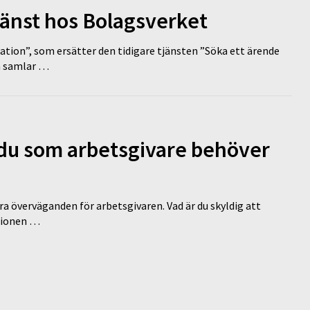
tjänst hos Bolagsverket
tion”, som ersätter den tidigare tjänsten ”Söka ett ärende
en samlar …
d du som arbetsgivare behöver
a överväganden för arbetsgivaren. Vad är du skyldig att
ationen …