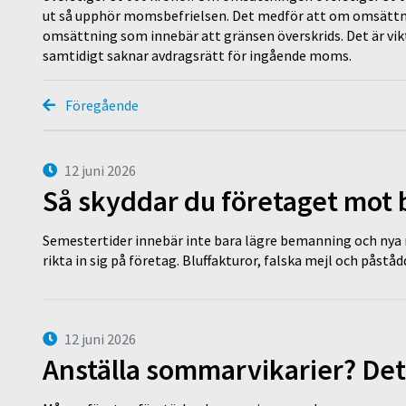
ut så upphör momsbefrielsen. Det medför att om omsättni
omsättning som innebär att gränsen överskrids. Det är vik
samtidigt saknar avdragsrätt för ingående moms.
Föregående
12 juni 2026
Så skyddar du företaget mot
Semestertider innebär inte bara lägre bemanning och nya ru
rikta in sig på företag. Bluffakturor, falska mejl och påstå
12 juni 2026
Anställa sommarvikarier? Det