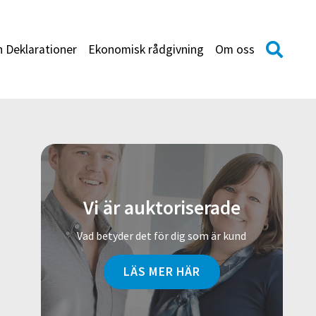
h Deklarationer
Ekonomisk rådgivning
Om oss
Vi är auktoriserade
Vad betyder det för dig som är kund
LÄS MER HÄR