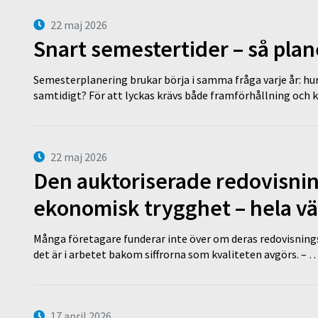
22 maj 2026
Snart semestertider – så plan
Semesterplanering brukar börja i samma fråga varje år: hu
samtidigt? För att lyckas krävs både framförhållning och 
22 maj 2026
Den auktoriserade redovisni
ekonomisk trygghet – hela v
Många företagare funderar inte över om deras redovisningsko
det är i arbetet bakom siffrorna som kvaliteten avgörs. – 
17 april 2026