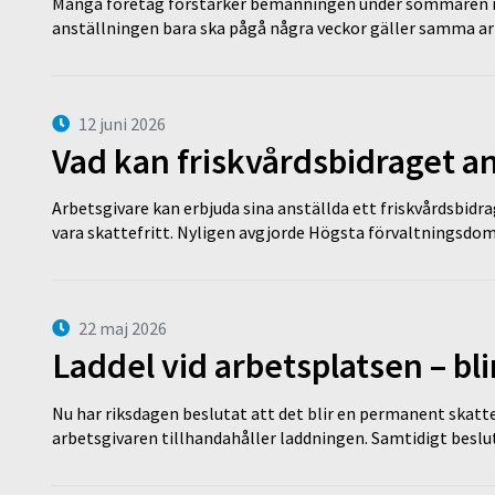
Många företag förstärker bemanningen under sommaren m
anställningen bara ska pågå några veckor gäller samma a
12 juni 2026
Vad kan friskvårdsbidraget an
Arbetsgivare kan erbjuda sina anställda ett friskvårdsbidra
vara skattefritt. Nyligen avgjorde Högsta förvaltningsd
22 maj 2026
Laddel vid arbetsplatsen – bl
Nu har riksdagen beslutat att det blir en permanent skatt
arbetsgivaren tillhandahåller laddningen. Samtidigt bes