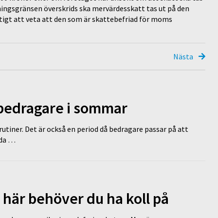
ngsgränsen överskrids ska mervärdesskatt tas ut på den
tigt att veta att den som är skattebefriad för moms
Nästa
 bedragare i sommar
tiner. Det är också en period då bedragare passar på att
dda …
 här behöver du ha koll på