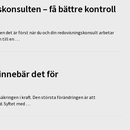
onsulten – få bättre kontroll
en det är först när du och din redovisningskonsult arbetar
 till en …
innebär det för
äkringen i kraft. Den största förändringen är att
id. Syftet med …