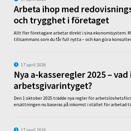
Arbeta ihop med redovisningsk
och trygghet i företaget
Allt fler företagare arbetar direkt i sina ekonomisystem. M
tillsammans som du får full nytta – och kan göra konsulten
17 april 2026
Nya a-kasseregler 2025 – vad 
arbetsgivarintyget?
Den 1 oktober 2025 trädde nya regler för arbetslöshetsförs
ersättningen nu baseras på inkomst i stället för arbetad t
17 april 2026