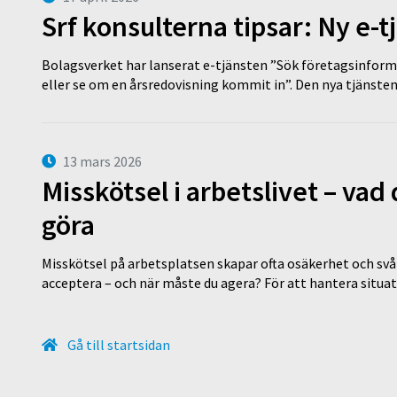
Srf konsulterna tipsar: Ny e-
Bolagsverket har lanserat e-tjänsten ”Sök företagsinforma
eller se om en årsredovisning kommit in”. Den nya tjänst
13 mars 2026
Misskötsel i arbetslivet – va
göra
Misskötsel på arbetsplatsen skapar ofta osäkerhet och svår
acceptera – och när måste du agera? För att hantera situ
Gå till startsidan