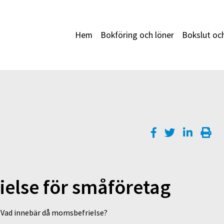
Hem
Bokföring och löner
Bokslut oc
ielse för småföretag
. Vad innebär då momsbefrielse?