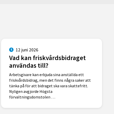
12 juni 2026
Vad kan friskvårdsbidraget
användas till?
Arbetsgivare kan erbjuda sina anställda ett
friskvårdsbidrag, men det finns några saker att
tänka på för att bidraget ska vara skattefritt.
Nyligen avgjorde Högsta
förvaltningsdomstolen …