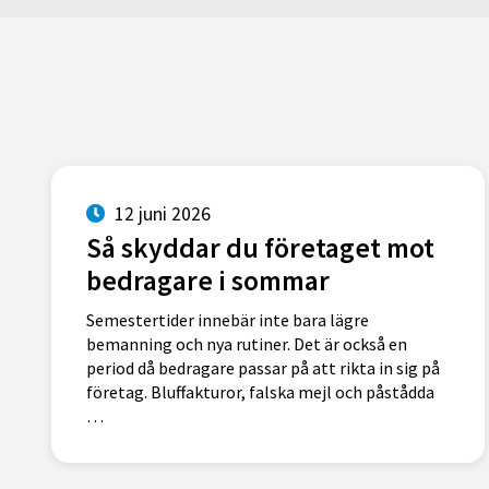
12 juni 2026
Så skyddar du företaget mot
bedragare i sommar
Semestertider innebär inte bara lägre
bemanning och nya rutiner. Det är också en
period då bedragare passar på att rikta in sig på
företag. Bluffakturor, falska mejl och påstådda
…