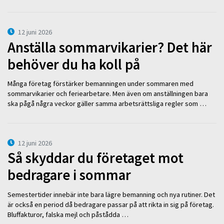
12 juni 2026
Anställa sommarvikarier? Det här
behöver du ha koll på
Många företag förstärker bemanningen under sommaren med
sommarvikarier och feriearbetare. Men även om anställningen bara
ska pågå några veckor gäller samma arbetsrättsliga regler som …
12 juni 2026
Så skyddar du företaget mot
bedragare i sommar
Semestertider innebär inte bara lägre bemanning och nya rutiner. Det
är också en period då bedragare passar på att rikta in sig på företag.
Bluffakturor, falska mejl och påstådda …