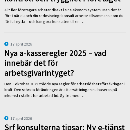
Allt fler företagare arbetar direkt i sina ekonomisystem. Men det är
först när du och din redovisningskonsult arbetar tillsammans som du
får full nytta – och kan göra konsulten till en …
17 april 2026
Nya a-kasseregler 2025 – vad
innebär det för
arbetsgivarintyget?
Den 1 oktober 2025 trädde nya regler för arbetslöshetsförsäkringen i
kraft. Den största förändringen är att ersättningen nu baseras på
inkomst i stället för arbetad tid. Syftet med …
17 april 2026
Srf konsulterna tipsar: Ny e-tjänst