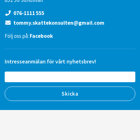
852 30 Sundsvall
076-1111 555
tommy.skattekonsulten@gmail.com
Följ oss på:
Facebook
Intresseanmälan för vårt nyhetsbrev!