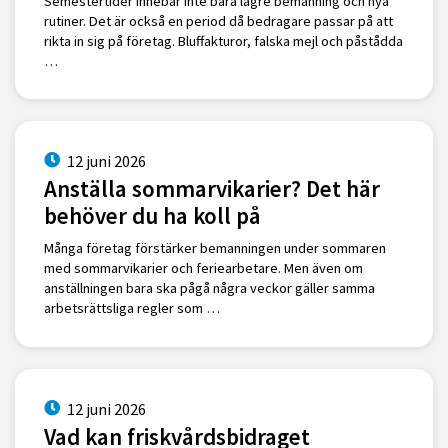
Semestertider innebär inte bara lägre bemanning och nya
rutiner. Det är också en period då bedragare passar på att
rikta in sig på företag. Bluffakturor, falska mejl och påstådda
…
12 juni 2026
Anställa sommarvikarier? Det här
behöver du ha koll på
Många företag förstärker bemanningen under sommaren
med sommarvikarier och feriearbetare. Men även om
anställningen bara ska pågå några veckor gäller samma
arbetsrättsliga regler som …
12 juni 2026
Vad kan friskvårdsbidraget