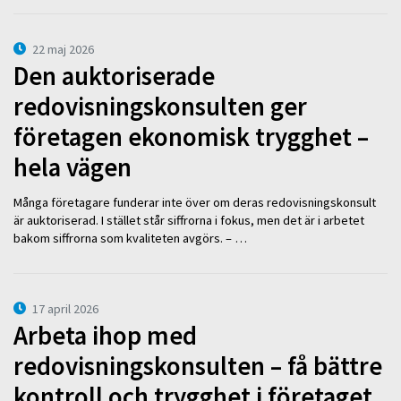
22 maj 2026
Den auktoriserade
redovisningskonsulten ger
företagen ekonomisk trygghet –
hela vägen
Många företagare funderar inte över om deras redovisningskonsult
är auktoriserad. I stället står siffrorna i fokus, men det är i arbetet
bakom siffrorna som kvaliteten avgörs. – …
17 april 2026
Arbeta ihop med
redovisningskonsulten – få bättre
kontroll och trygghet i företaget