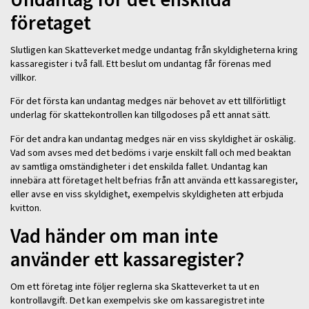
företaget
Slutligen kan Skatteverket medge undantag från skyldigheterna kring
kassaregister i två fall. Ett beslut om undantag får förenas med
villkor.
För det första kan undantag medges när behovet av ett tillförlitligt
underlag för skattekontrollen kan tillgodoses på ett annat sätt.
För det andra kan undantag medges när en viss skyldighet är oskälig.
Vad som avses med det bedöms i varje enskilt fall och med beaktan
av samtliga omständigheter i det enskilda fallet. Undantag kan
innebära att företaget helt befrias från att använda ett kassaregister,
eller avse en viss skyldighet, exempelvis skyldigheten att erbjuda
kvitton.
Vad händer om man inte
använder ett kassaregister?
Om ett företag inte följer reglerna ska Skatteverket ta ut en
kontrollavgift. Det kan exempelvis ske om kassaregistret inte