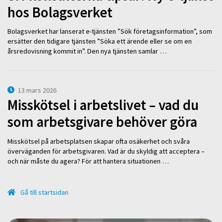
hos Bolagsverket
Bolagsverket har lanserat e-tjänsten ”Sök företagsinformation”, som
ersätter den tidigare tjänsten ”Söka ett ärende eller se om en
årsredovisning kommit in”. Den nya tjänsten samlar …
13 mars 2026
Misskötsel i arbetslivet – vad du
som arbetsgivare behöver göra
Misskötsel på arbetsplatsen skapar ofta osäkerhet och svåra
överväganden för arbetsgivaren. Vad är du skyldig att acceptera –
och när måste du agera? För att hantera situationen …
Gå till startsidan