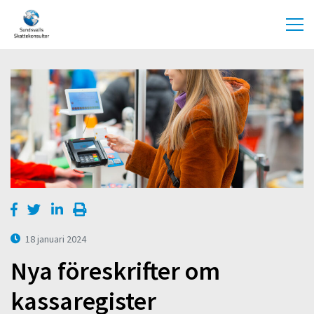
18 januari 2024
Nya föreskrifter om
kassaregister