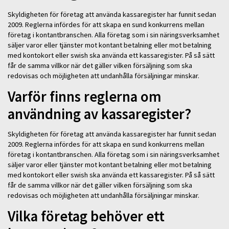
Skyldigheten för företag att använda kassaregister har funnit sedan
2009. Reglerna infördes för att skapa en sund konkurrens mellan
företag i kontantbranschen. Alla företag som i sin näringsverksamhet
säljer varor eller tjänster mot kontant betalning eller mot betalning
med kontokort eller swish ska använda ett kassaregister. På så sätt
får de samma villkor när det gäller vilken försäljning som ska
redovisas och möjligheten att undanhålla försäljningar minskar.
Varför finns reglerna om
användning av kassaregister?
Skyldigheten för företag att använda kassaregister har funnit sedan
2009. Reglerna infördes för att skapa en sund konkurrens mellan
företag i kontantbranschen. Alla företag som i sin näringsverksamhet
säljer varor eller tjänster mot kontant betalning eller mot betalning
med kontokort eller swish ska använda ett kassaregister. På så sätt
får de samma villkor när det gäller vilken försäljning som ska
redovisas och möjligheten att undanhålla försäljningar minskar.
Vilka företag behöver ett