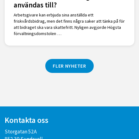
användas till?
Arbetsgivare kan erbjuda sina anställda ett
friskvårdsbidrag, men det finns några saker att tänka på för
att bidraget ska vara skattefritt. Nyligen avgjorde Högsta
förvaltningsdomstolen …
FLER NYHETER
Kontakta oss
Storgatan 52A