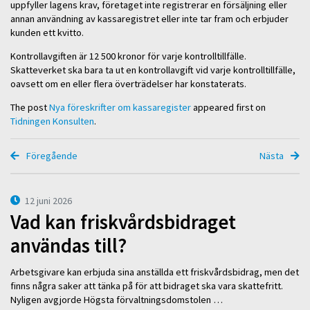
uppfyller lagens krav, företaget inte registrerar en försäljning eller
annan användning av kassaregistret eller inte tar fram och erbjuder
kunden ett kvitto.
Kontrollavgiften är 12 500 kronor för varje kontrolltillfälle.
Skatteverket ska bara ta ut en kontrollavgift vid varje kontrolltillfälle,
oavsett om en eller flera överträdelser har konstaterats.
The post
Nya föreskrifter om kassaregister
appeared first on
Tidningen Konsulten
.
Föregående
Nästa
12 juni 2026
Vad kan friskvårdsbidraget
användas till?
Arbetsgivare kan erbjuda sina anställda ett friskvårdsbidrag, men det
finns några saker att tänka på för att bidraget ska vara skattefritt.
Nyligen avgjorde Högsta förvaltningsdomstolen …