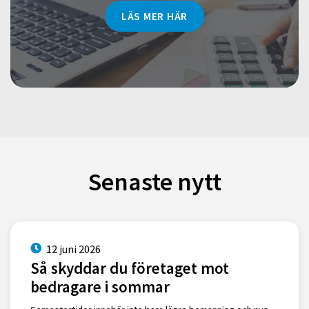
LÄS MER HÄR
Senaste nytt
12 juni 2026
Så skyddar du företaget mot
bedragare i sommar