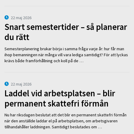
22 maj 2026
Snart semestertider – så planerar
du rätt
Semesterplanering brukar börja i samma fråga varje år: hur får man
ihop bemanningen när många vill vara lediga samtidigt? För att lyckas
krävs både framförhållning och koll på de …
22 maj 2026
Laddel vid arbetsplatsen – blir
permanent skattefri förmån
Nu har riksdagen beslutat att det blir en permanent skattefri förmån
när den anställde laddar el på arbetsplatsen, om arbetsgivaren
tillhandahåller laddningen. Samtidigt beslutades om …