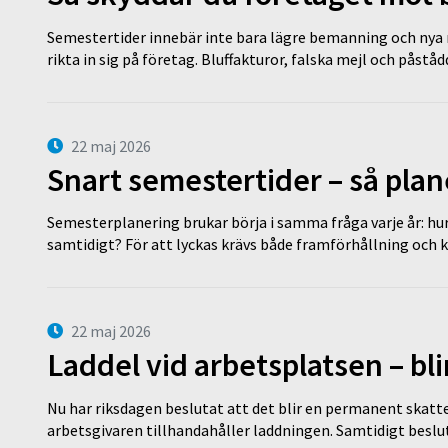
Semestertider innebär inte bara lägre bemanning och nya ru
rikta in sig på företag. Bluffakturor, falska mejl och påstå
22 maj 2026
Snart semestertider – så plan
Semesterplanering brukar börja i samma fråga varje år: hu
samtidigt? För att lyckas krävs både framförhållning och 
22 maj 2026
Laddel vid arbetsplatsen – bl
Nu har riksdagen beslutat att det blir en permanent skatt
arbetsgivaren tillhandahåller laddningen. Samtidigt bes