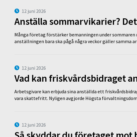
12 juni 2026
Anställa sommarvikarier? Det
Många företag förstärker bemanningen under sommaren m
anställningen bara ska pågå några veckor gäller samma a
12 juni 2026
Vad kan friskvårdsbidraget an
Arbetsgivare kan erbjuda sina anställda ett friskvårdsbidra
vara skattefritt. Nyligen avgjorde Högsta förvaltningsd
12 juni 2026
Så skyddar du företaget mot