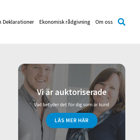
h Deklarationer
Ekonomisk rådgivning
Om oss
Vi är auktoriserade
Vad betyder det för dig som är kund
LÄS MER HÄR