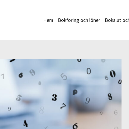
Hem
Bokföring och löner
Bokslut oc