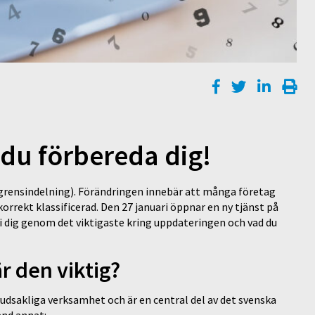
 du förbereda dig!
sgrensindelning). Förändringen innebär att många företag
orrekt klassificerad. Den 27 januari öppnar en ny tjänst på
vi dig genom det viktigaste kring uppdateringen och vad du
är den viktig?
udsakliga verksamhet och är en central del av det svenska