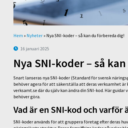
Hem
»
Nyheter
»
Nya SNI-koder – så kan du förbereda dig!
16 januari 2025
Nya SNI-koder – så kan
Snart lanseras nya SNI-koder (Standard för svensk näring
behöver agera för att säkerställa att deras verksamhet är k
verksamt.se där du själv kan ändra din SNI-kod. Här guidar 
behöver göra.
Vad är en SNI-kod och varför 
SNI-koder används för att gruppera företag efter deras huv