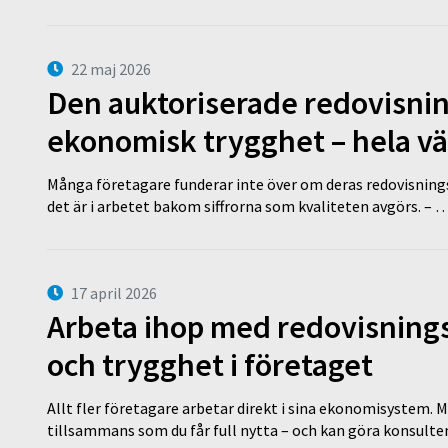
22 maj 2026
Den auktoriserade redovisni
ekonomisk trygghet – hela v
Många företagare funderar inte över om deras redovisningsko
det är i arbetet bakom siffrorna som kvaliteten avgörs. – 
17 april 2026
Arbeta ihop med redovisningsk
och trygghet i företaget
Allt fler företagare arbetar direkt i sina ekonomisystem. M
tillsammans som du får full nytta – och kan göra konsulten