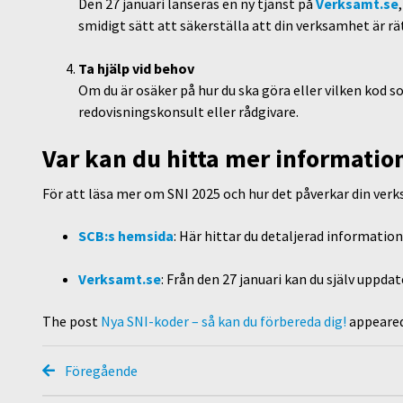
Den 27 januari lanseras en ny tjänst på
Verksamt.se
smidigt sätt att säkerställa att din verksamhet är rät
Ta hjälp vid behov
Om du är osäker på hur du ska göra eller vilken kod 
redovisningskonsult eller rådgivare.
Var kan du hitta mer informatio
För att läsa mer om SNI 2025 och hur det påverkar din ver
SCB:s hemsida
: Här hittar du detaljerad informatio
Verksamt.se
: Från den 27 januari kan du själv uppda
The post
Nya SNI-koder – så kan du förbereda dig!
appeared
Föregående