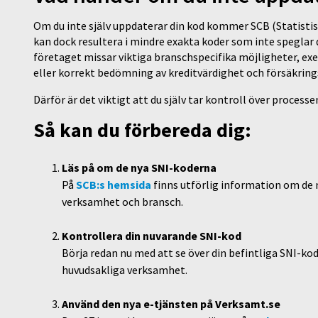
Om du inte själv uppdaterar din kod kommer SCB (Statistis
kan dock resultera i mindre exakta koder som inte speglar
företaget missar viktiga branschspecifika möjligheter, exe
eller korrekt bedömning av kreditvärdighet och försäkrin
Därför är det viktigt att du själv tar kontroll över processe
Så kan du förbereda dig:
Läs på om de nya SNI-koderna
På
SCB:s hemsida
finns utförlig information om de n
verksamhet och bransch.
Kontrollera din nuvarande SNI-kod
Börja redan nu med att se över din befintliga SNI-k
huvudsakliga verksamhet.
Använd den nya e-tjänsten på Verksamt.se