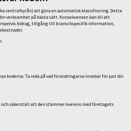
ka centralbyrån) att göra en automatisk klassificering. Detta
 din verksamhet på bästa sätt. Konsekvensen kan bli att
mpelvis bidrag, tillgång till branschspecifik information,
gskostnader.
n.
ya koderna. Ta reda på vad förändringarna innebär för just din
od och säkerställ att den stämmer överens med företagets