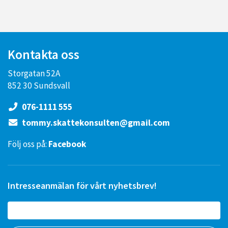
Kontakta oss
Storgatan 52A
852 30 Sundsvall
076-1111 555
tommy.skattekonsulten@gmail.com
Följ oss på:
Facebook
Intresseanmälan för vårt nyhetsbrev!