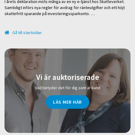
I årets deklaration möts många av en ny e-tjänst hos Skatteverket.
Samtidigt införs nya regler för avdrag för ränteutgifter och ett höjt
skattefritt sparande på investeringssparkonto. …
Gå till startsidan
Vi är auktoriserade
Vad betyder det för dig som är kund
LÄS MER HÄR