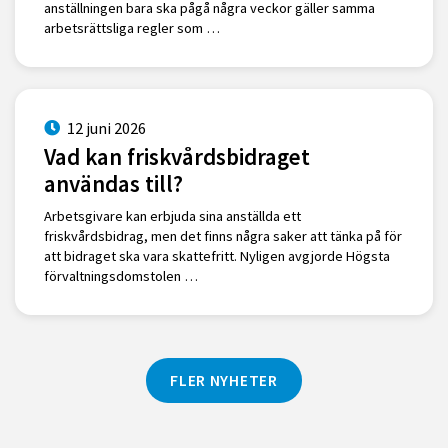
anställningen bara ska pågå några veckor gäller samma
arbetsrättsliga regler som …
12 juni 2026
Vad kan friskvårdsbidraget
användas till?
Arbetsgivare kan erbjuda sina anställda ett
friskvårdsbidrag, men det finns några saker att tänka på för
att bidraget ska vara skattefritt. Nyligen avgjorde Högsta
förvaltningsdomstolen …
FLER NYHETER