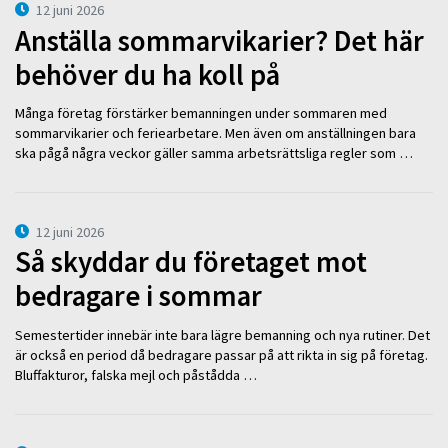
12 juni 2026
Anställa sommarvikarier? Det här
behöver du ha koll på
Många företag förstärker bemanningen under sommaren med
sommarvikarier och feriearbetare. Men även om anställningen bara
ska pågå några veckor gäller samma arbetsrättsliga regler som …
12 juni 2026
Så skyddar du företaget mot
bedragare i sommar
Semestertider innebär inte bara lägre bemanning och nya rutiner. Det
är också en period då bedragare passar på att rikta in sig på företag.
Bluffakturor, falska mejl och påstådda …