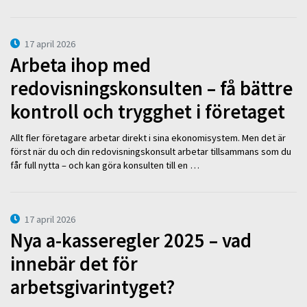
17 april 2026
Arbeta ihop med
redovisningskonsulten – få bättre
kontroll och trygghet i företaget
Allt fler företagare arbetar direkt i sina ekonomisystem. Men det är
först när du och din redovisningskonsult arbetar tillsammans som du
får full nytta – och kan göra konsulten till en …
17 april 2026
Nya a-kasseregler 2025 – vad
innebär det för
arbetsgivarintyget?