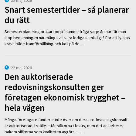
22 maj 2026
Snart semestertider – så planerar
du rätt
Semesterplanering brukar börja i samma fråga varje år: hur får man
ihop bemanningen när många vill vara lediga samtidigt? För att lyckas
krävs både framförhållning och koll på de …
22 maj 2026
Den auktoriserade
redovisningskonsulten ger
företagen ekonomisk trygghet –
hela vägen
Många företagare funderar inte över om deras redovisningskonsult
är auktoriserad. I stället står siffrorna i fokus, men det är i arbetet
bakom siffrorna som kvaliteten avgörs. – …