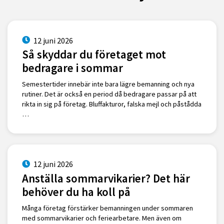
12 juni 2026
Så skyddar du företaget mot
bedragare i sommar
Semestertider innebär inte bara lägre bemanning och nya
rutiner. Det är också en period då bedragare passar på att
rikta in sig på företag. Bluffakturor, falska mejl och påstådda
…
12 juni 2026
Anställa sommarvikarier? Det här
behöver du ha koll på
Många företag förstärker bemanningen under sommaren
med sommarvikarier och feriearbetare. Men även om