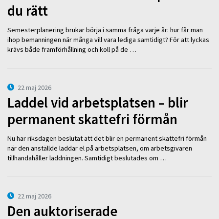
du rätt
Semesterplanering brukar börja i samma fråga varje år: hur får man
ihop bemanningen när många vill vara lediga samtidigt? För att lyckas
krävs både framförhållning och koll på de …
22 maj 2026
Laddel vid arbetsplatsen – blir
permanent skattefri förmån
Nu har riksdagen beslutat att det blir en permanent skattefri förmån
när den anställde laddar el på arbetsplatsen, om arbetsgivaren
tillhandahåller laddningen. Samtidigt beslutades om …
22 maj 2026
Den auktoriserade