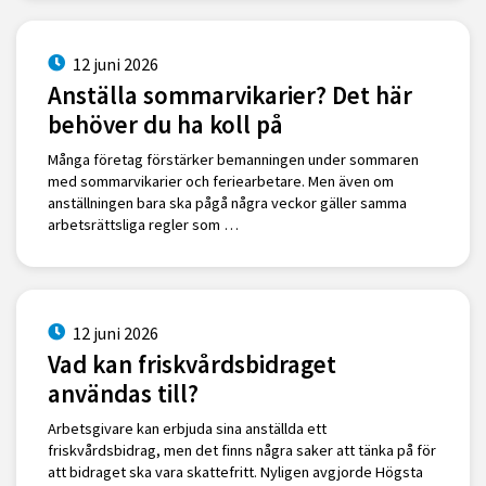
12 juni 2026
Anställa sommarvikarier? Det här
behöver du ha koll på
Många företag förstärker bemanningen under sommaren
med sommarvikarier och feriearbetare. Men även om
anställningen bara ska pågå några veckor gäller samma
arbetsrättsliga regler som …
12 juni 2026
Vad kan friskvårdsbidraget
användas till?
Arbetsgivare kan erbjuda sina anställda ett
friskvårdsbidrag, men det finns några saker att tänka på för
att bidraget ska vara skattefritt. Nyligen avgjorde Högsta