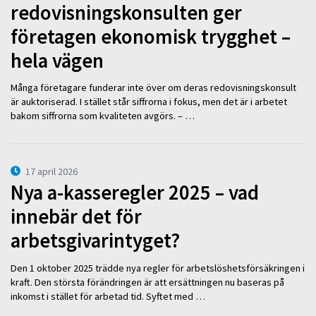
redovisningskonsulten ger
företagen ekonomisk trygghet –
hela vägen
Många företagare funderar inte över om deras redovisningskonsult
är auktoriserad. I stället står siffrorna i fokus, men det är i arbetet
bakom siffrorna som kvaliteten avgörs. – …
17 april 2026
Nya a-kasseregler 2025 – vad
innebär det för
arbetsgivarintyget?
Den 1 oktober 2025 trädde nya regler för arbetslöshetsförsäkringen i
kraft. Den största förändringen är att ersättningen nu baseras på
inkomst i stället för arbetad tid. Syftet med …