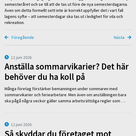
semesteråret och se till att de tas ut före de nya semesterdagarna.
Även om detta formellt sett inte är korrekt uppfyller det i vart fall
lagens syfte – att semesterdagar ska tas ut i ledighet för vila och
rekreation.
Föregående
Nästa
12 juni 2026
Anställa sommarvikarier? Det här
behöver du ha koll på
Många företag förstärker bemanningen under sommaren med
sommarvikarier och feriearbetare. Men även om anställningen bara
ska pågå några veckor gäller samma arbetsrättsliga regler som …
12 juni 2026
Så skyddar du företaget mot