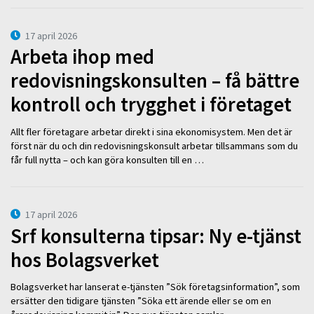
17 april 2026
Arbeta ihop med
redovisningskonsulten – få bättre
kontroll och trygghet i företaget
Allt fler företagare arbetar direkt i sina ekonomisystem. Men det är
först när du och din redovisningskonsult arbetar tillsammans som du
får full nytta – och kan göra konsulten till en …
17 april 2026
Srf konsulterna tipsar: Ny e-tjänst
hos Bolagsverket
Bolagsverket har lanserat e-tjänsten ”Sök företagsinformation”, som
ersätter den tidigare tjänsten ”Söka ett ärende eller se om en