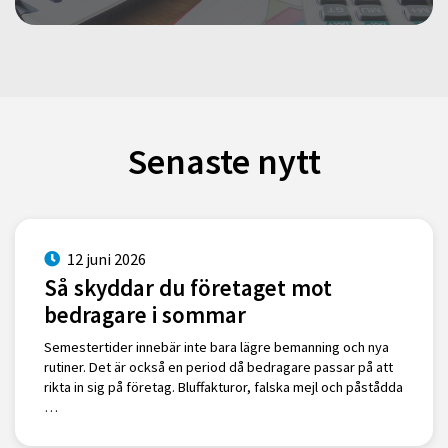
Senaste nytt
12 juni 2026
Så skyddar du företaget mot
bedragare i sommar
Semestertider innebär inte bara lägre bemanning och nya
rutiner. Det är också en period då bedragare passar på att
rikta in sig på företag. Bluffakturor, falska mejl och påstådda
…