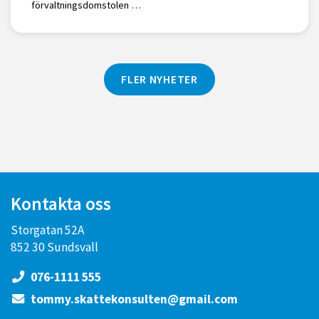
förvaltningsdomstolen …
FLER NYHETER
Kontakta oss
Storgatan 52A
852 30 Sundsvall
076-1111 555
tommy.skattekonsulten@gmail.com