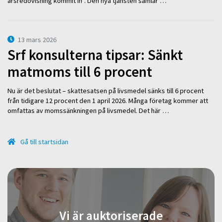
årsredovisning kommit in”. Den nya tjänsten samlar …
13 mars 2026
Srf konsulterna tipsar: Sänkt
matmoms till 6 procent
Nu är det beslutat – skattesatsen på livsmedel sänks till 6 procent
från tidigare 12 procent den 1 april 2026. Många företag kommer att
omfattas av momssänkningen på livsmedel. Det här …
Gå till startsidan
Vi är auktoriserade