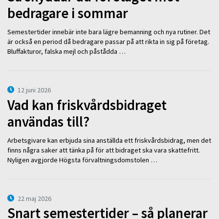
bedragare i sommar
Semestertider innebär inte bara lägre bemanning och nya rutiner. Det
är också en period då bedragare passar på att rikta in sig på företag.
Bluffakturor, falska mejl och påstådda …
12 juni 2026
Vad kan friskvårdsbidraget
användas till?
Arbetsgivare kan erbjuda sina anställda ett friskvårdsbidrag, men det
finns några saker att tänka på för att bidraget ska vara skattefritt.
Nyligen avgjorde Högsta förvaltningsdomstolen …
22 maj 2026
Snart semestertider – så planerar