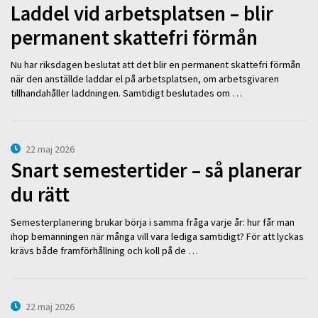
Laddel vid arbetsplatsen – blir
permanent skattefri förmån
Nu har riksdagen beslutat att det blir en permanent skattefri förmån
när den anställde laddar el på arbetsplatsen, om arbetsgivaren
tillhandahåller laddningen. Samtidigt beslutades om …
22 maj 2026
Snart semestertider – så planerar
du rätt
Semesterplanering brukar börja i samma fråga varje år: hur får man
ihop bemanningen när många vill vara lediga samtidigt? För att lyckas
krävs både framförhållning och koll på de …
22 maj 2026