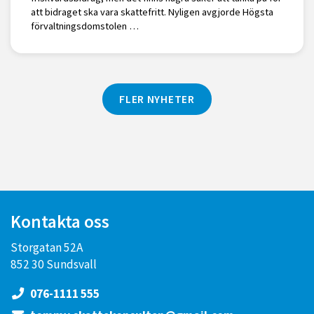
att bidraget ska vara skattefritt. Nyligen avgjorde Högsta
förvaltningsdomstolen …
FLER NYHETER
Kontakta oss
Storgatan 52A
852 30 Sundsvall
076-1111 555