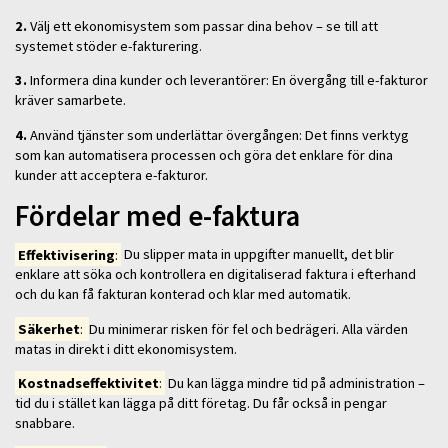
2.
Välj ett ekonomisystem som passar dina behov – se till att
systemet stöder e-fakturering.
3.
Informera dina kunder och leverantörer: En övergång till e-fakturor
kräver samarbete.
4.
Använd tjänster som underlättar övergången: Det finns verktyg
som kan automatisera processen och göra det enklare för dina
kunder att acceptera e-fakturor.
Fördelar med e-faktura
Effektivisering
:
Du slipper mata in uppgifter manuellt, det blir
enklare att söka och kontrollera en digitaliserad faktura i efterhand
och du kan få fakturan konterad och klar med automatik.
Säkerhet
:
Du minimerar risken för fel och bedrägeri. Alla värden
matas in direkt i ditt ekonomisystem.
Kostnadseffektivitet
:
Du kan lägga mindre tid på administration –
tid du i stället kan lägga på ditt företag. Du får också in pengar
snabbare.