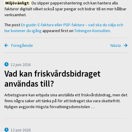
Miljövänligt
:
Du slipper pappershantering och kan hantera alla
fakturor digitalt vilket också spar pengar och bidrar till en mer hållbar
verksamhet.
The post
En guide: E-faktura eller PDF-faktura – vad ska du välja och
hur kommer du igång
appeared first on
Tidningen Konsulten
.
Föregående
Nästa
12 juni 2026
Vad kan friskvårdsbidraget
användas till?
Arbetsgivare kan erbjuda sina anställda ett friskvårdsbidrag, men det
finns några saker att tänka på för att bidraget ska vara skattefritt.
Nyligen avgjorde Högsta förvaltningsdomstolen …
12 juni 2026