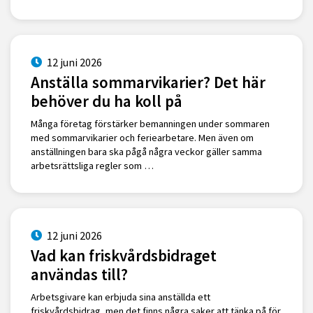
12 juni 2026
Anställa sommarvikarier? Det här
behöver du ha koll på
Många företag förstärker bemanningen under sommaren
med sommarvikarier och feriearbetare. Men även om
anställningen bara ska pågå några veckor gäller samma
arbetsrättsliga regler som …
12 juni 2026
Vad kan friskvårdsbidraget
användas till?
Arbetsgivare kan erbjuda sina anställda ett
friskvårdsbidrag, men det finns några saker att tänka på för