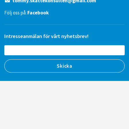
tommy.skattekonsulten@gmail.com
Följ oss på:
Facebook
Intresseanmälan för vårt nyhetsbrev!