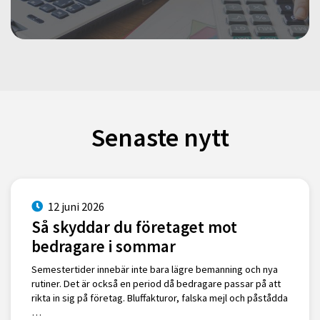
Senaste nytt
12 juni 2026
Så skyddar du företaget mot
bedragare i sommar
Semestertider innebär inte bara lägre bemanning och nya
rutiner. Det är också en period då bedragare passar på att
rikta in sig på företag. Bluffakturor, falska mejl och påstådda
…