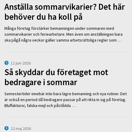
Anställa sommarvikarier? Det här
behöver du ha koll på
Många företag förstärker bemanningen under sommaren med
sommarvikarier och feriearbetare. Men även om anställningen bara
ska pågå några veckor gäller samma arbetsrättsliga regler som …
12 juni 2026
Så skyddar du företaget mot
bedragare i sommar
Semestertider innebär inte bara lägre bemanning och nya rutiner. Det
är också en period då bedragare passar på att rikta in sig på företag.
Bluffakturor, falska mejl och påstådda …
22 maj 2026