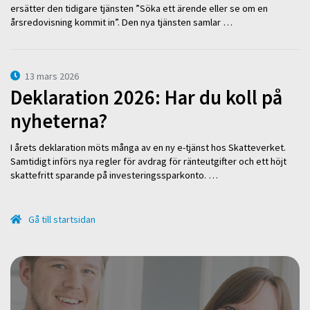
ersätter den tidigare tjänsten ”Söka ett ärende eller se om en
årsredovisning kommit in”. Den nya tjänsten samlar …
13 mars 2026
Deklaration 2026: Har du koll på
nyheterna?
I årets deklaration möts många av en ny e-tjänst hos Skatteverket.
Samtidigt införs nya regler för avdrag för ränteutgifter och ett höjt
skattefritt sparande på investeringssparkonto. …
Gå till startsidan