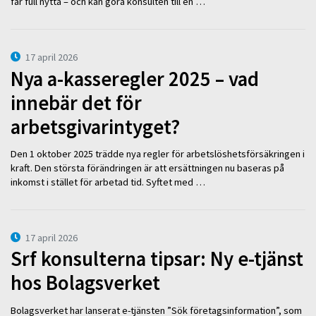
får full nytta – och kan göra konsulten till en …
17 april 2026
Nya a-kasseregler 2025 – vad
innebär det för
arbetsgivarintyget?
Den 1 oktober 2025 trädde nya regler för arbetslöshetsförsäkringen i
kraft. Den största förändringen är att ersättningen nu baseras på
inkomst i stället för arbetad tid. Syftet med …
17 april 2026
Srf konsulterna tipsar: Ny e-tjänst
hos Bolagsverket
Bolagsverket har lanserat e-tjänsten ”Sök företagsinformation”, som