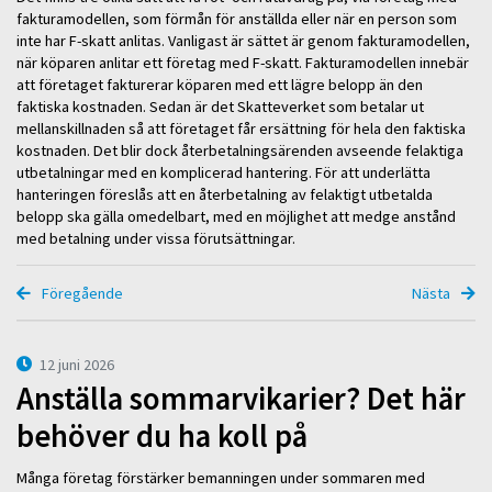
fakturamodellen, som förmån för anställda eller när en person som
inte har F-skatt anlitas. Vanligast är sättet är genom fakturamodellen,
när köparen anlitar ett företag med F-skatt. Fakturamodellen innebär
att företaget fakturerar köparen med ett lägre belopp än den
faktiska kostnaden. Sedan är det Skatteverket som betalar ut
mellanskillnaden så att företaget får ersättning för hela den faktiska
kostnaden. Det blir dock återbetalningsärenden avseende felaktiga
utbetalningar med en komplicerad hantering. För att underlätta
hanteringen föreslås att en återbetalning av felaktigt utbetalda
belopp ska gälla omedelbart, med en möjlighet att medge anstånd
med betalning under vissa förutsättningar.
Föregående
Nästa
12 juni 2026
Anställa sommarvikarier? Det här
behöver du ha koll på
Många företag förstärker bemanningen under sommaren med