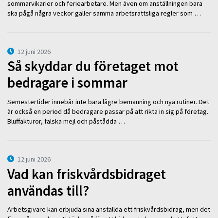
sommarvikarier och feriearbetare. Men även om anställningen bara
ska pågå några veckor gäller samma arbetsrättsliga regler som …
12 juni 2026
Så skyddar du företaget mot
bedragare i sommar
Semestertider innebär inte bara lägre bemanning och nya rutiner. Det
är också en period då bedragare passar på att rikta in sig på företag.
Bluffakturor, falska mejl och påstådda …
12 juni 2026
Vad kan friskvårdsbidraget
användas till?
Arbetsgivare kan erbjuda sina anställda ett friskvårdsbidrag, men det