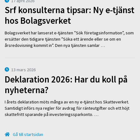
17 april 2026
Srf konsulterna tipsar: Ny e-tjänst
hos Bolagsverket
Bolagsverket har lanserat e-tjänsten ”Sök företagsinformation”, som
ersätter den tidigare tjänsten ”Söka ett ärende eller se om en
årsredovisning kommit in”. Den nya tjänsten samlar …
13 mars 2026
Deklaration 2026: Har du koll på
nyheterna?
I årets deklaration möts många av en ny e-tjänst hos Skatteverket.
Samtidigt införs nya regler för avdrag för ränteutgifter och ett höjt
skattefritt sparande på investeringssparkonto. …
Gå till startsidan