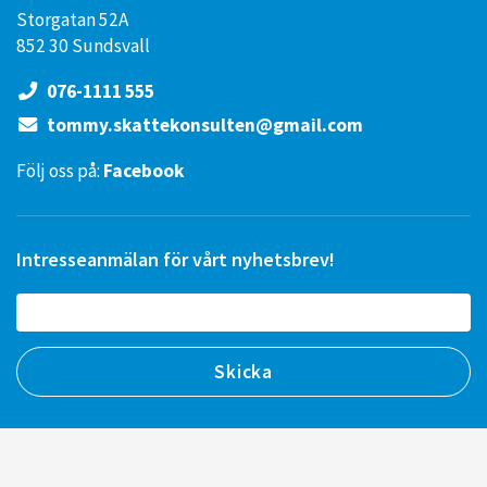
Storgatan 52A
852 30 Sundsvall
076-1111 555
tommy.skattekonsulten@gmail.com
Följ oss på:
Facebook
Intresseanmälan för vårt nyhetsbrev!