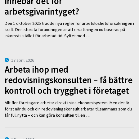
innebär det för
arbetsgivarintyget?
Den 1 oktober 2025 trädde nya regler för arbetslöshetsförsäkringen i
kraft. Den största förändringen är att ersättningen nu baseras på
inkomst i stället för arbetad tid. Syftet med …
17 april 2026
Arbeta ihop med
redovisningskonsulten – få bättre
kontroll och trygghet i företaget
Allt fler företagare arbetar direkt i sina ekonomisystem. Men det är
först när du och din redovisningskonsult arbetar tillsammans som du
får full nytta – och kan göra konsulten till en …