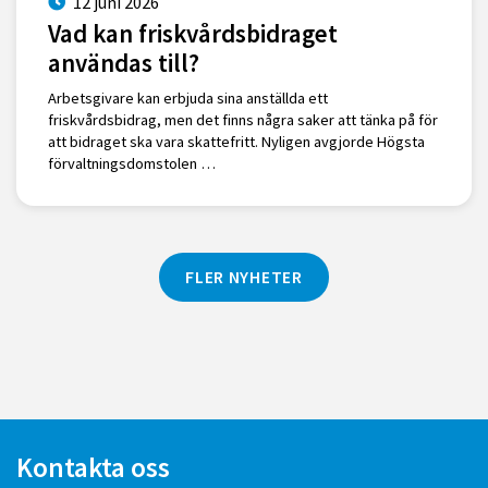
12 juni 2026
Vad kan friskvårdsbidraget
användas till?
Arbetsgivare kan erbjuda sina anställda ett
friskvårdsbidrag, men det finns några saker att tänka på för
att bidraget ska vara skattefritt. Nyligen avgjorde Högsta
förvaltningsdomstolen …
FLER NYHETER
Kontakta oss