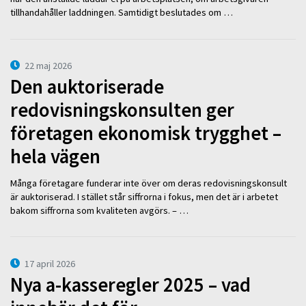
tillhandahåller laddningen. Samtidigt beslutades om …
22 maj 2026
Den auktoriserade
redovisningskonsulten ger
företagen ekonomisk trygghet –
hela vägen
Många företagare funderar inte över om deras redovisningskonsult
är auktoriserad. I stället står siffrorna i fokus, men det är i arbetet
bakom siffrorna som kvaliteten avgörs. – …
17 april 2026
Nya a-kasseregler 2025 – vad