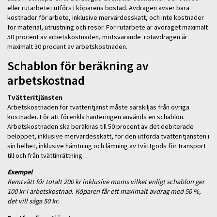
eller rutarbetet utförs i köparens bostad. Avdragen avser bara
kostnader för arbete, inklusive mervärdesskatt, och inte kostnader
för material, utrustning och resor. För rutarbete är avdraget maximalt
50 procent av arbetskostnaden, motsvarande rotavdragen är
maximalt 30 procent av arbetskostnaden.
Schablon för beräkning av
arbetskostnad
Tvätteritjänsten
Arbetskostnaden för tvätteritjänst måste särskiljas från övriga
kostnader. För att förenkla hanteringen används en schablon.
Arbetskostnaden ska beräknas till 50 procent av det debiterade
beloppet, inklusive mervärdesskatt, för den utförda tvätteritjänsten i
sin helhet, inklusive hämtning och lämning av tvättgods för transport
till och från tvättinrättning.
Exempel
Kemtvätt för totalt 200 kr inklusive moms vilket enligt schablon ger
100 kr i arbetskostnad. Köparen får ett maximalt avdrag med 50 %,
det vill säga 50 kr.