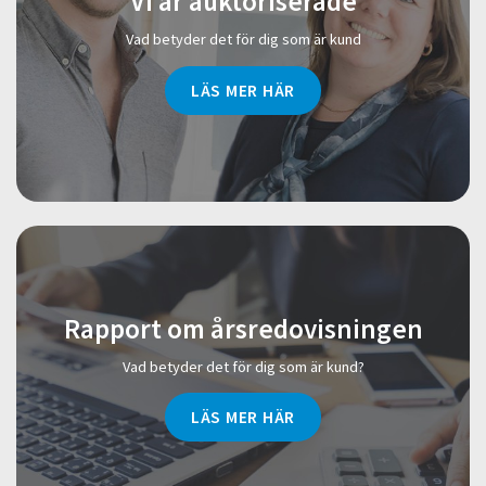
Vi är auktoriserade
Vad betyder det för dig som är kund
LÄS MER HÄR
Rapport om årsredovisningen
Vad betyder det för dig som är kund?
LÄS MER HÄR