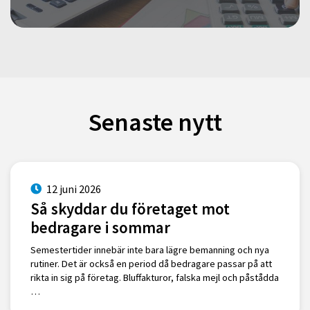
Senaste nytt
12 juni 2026
Så skyddar du företaget mot
bedragare i sommar
Semestertider innebär inte bara lägre bemanning och nya
rutiner. Det är också en period då bedragare passar på att
rikta in sig på företag. Bluffakturor, falska mejl och påstådda
…