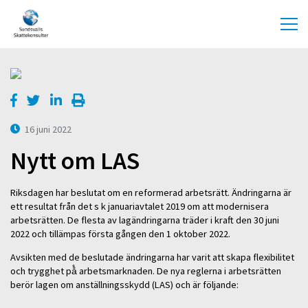
16 juni 2022
Nytt om LAS
Riksdagen har beslutat om en reformerad arbetsrätt. Ändringarna är
ett resultat från det s k januariavtalet 2019 om att modernisera
arbetsrätten. De flesta av lagändringarna träder i kraft den 30 juni
2022 och tillämpas första gången den 1 oktober 2022.
Avsikten med de beslutade ändringarna har varit att skapa flexibilitet
och trygghet på̊ arbetsmarknaden. De nya reglerna i arbetsrätten
berör lagen om anställningsskydd (LAS) och är följande: