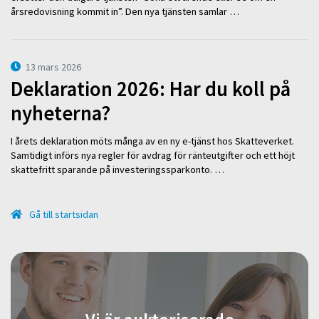
årsredovisning kommit in”. Den nya tjänsten samlar …
13 mars 2026
Deklaration 2026: Har du koll på
nyheterna?
I årets deklaration möts många av en ny e-tjänst hos Skatteverket.
Samtidigt införs nya regler för avdrag för ränteutgifter och ett höjt
skattefritt sparande på investeringssparkonto. …
Gå till startsidan