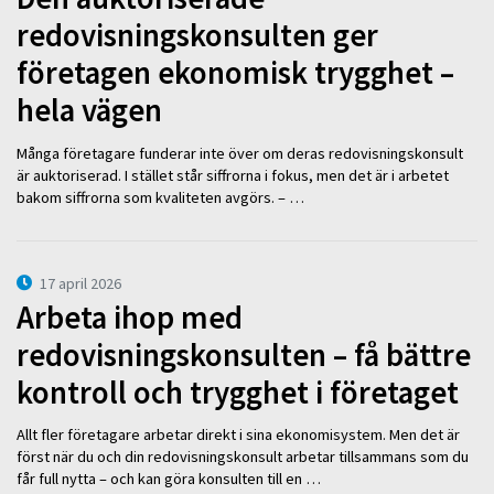
redovisningskonsulten ger
företagen ekonomisk trygghet –
hela vägen
Många företagare funderar inte över om deras redovisningskonsult
är auktoriserad. I stället står siffrorna i fokus, men det är i arbetet
bakom siffrorna som kvaliteten avgörs. – …
17 april 2026
Arbeta ihop med
redovisningskonsulten – få bättre
kontroll och trygghet i företaget
Allt fler företagare arbetar direkt i sina ekonomisystem. Men det är
först när du och din redovisningskonsult arbetar tillsammans som du
får full nytta – och kan göra konsulten till en …