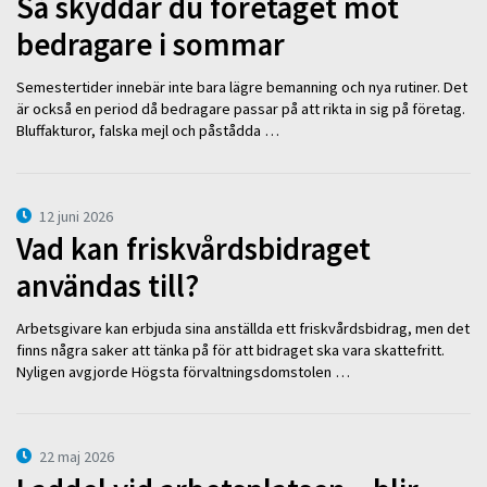
Så skyddar du företaget mot
bedragare i sommar
Semestertider innebär inte bara lägre bemanning och nya rutiner. Det
är också en period då bedragare passar på att rikta in sig på företag.
Bluffakturor, falska mejl och påstådda …
12 juni 2026
Vad kan friskvårdsbidraget
användas till?
Arbetsgivare kan erbjuda sina anställda ett friskvårdsbidrag, men det
finns några saker att tänka på för att bidraget ska vara skattefritt.
Nyligen avgjorde Högsta förvaltningsdomstolen …
22 maj 2026