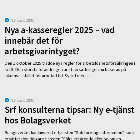
17 april 2026
Nya a-kasseregler 2025 – vad
innebär det för
arbetsgivarintyget?
Den 1 oktober 2025 trädde nya regler för arbetslöshetsförsäkringen i
kraft. Den största förändringen är att ersättningen nu baseras på
inkomst i stället för arbetad tid. Syftet med …
17 april 2026
Srf konsulterna tipsar: Ny e-tjänst
hos Bolagsverket
Bolagsverket har lanserat e-tjänsten ”Sök företagsinformation”, som
ersätter den tidigare tjänsten ”Söka ett ärende eller se om en