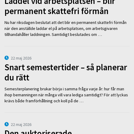
Laddel vid arbetsplatsen – blir
permanent skattefri förmån
Nu har riksdagen beslutat att det blir en permanent skattefri förmån
när den anställde laddar el på arbetsplatsen, om arbetsgivaren
tillhandahåller laddningen. Samtidigt beslutades om …
22 maj 2026
Snart semestertider – så planerar
du rätt
Semesterplanering brukar börja i samma fråga varje år: hur får man
ihop bemanningen när många vill vara lediga samtidigt? För att lyckas
krävs både framförhållning och koll på de …
22 maj 2026
Den auktoriserade