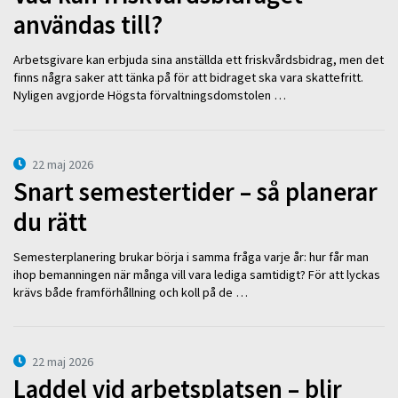
användas till?
Arbetsgivare kan erbjuda sina anställda ett friskvårdsbidrag, men det
finns några saker att tänka på för att bidraget ska vara skattefritt.
Nyligen avgjorde Högsta förvaltningsdomstolen …
22 maj 2026
Snart semestertider – så planerar
du rätt
Semesterplanering brukar börja i samma fråga varje år: hur får man
ihop bemanningen när många vill vara lediga samtidigt? För att lyckas
krävs både framförhållning och koll på de …
22 maj 2026
Laddel vid arbetsplatsen – blir