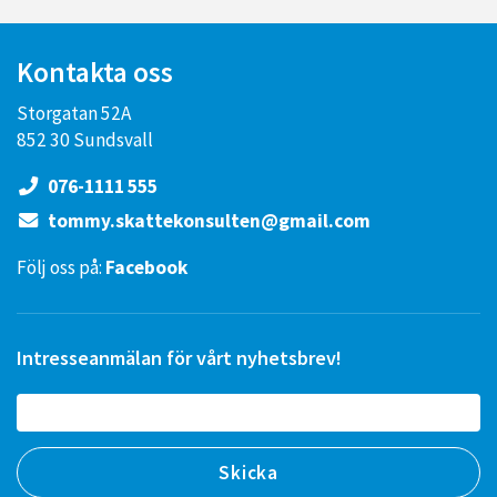
Kontakta oss
Storgatan 52A
852 30 Sundsvall
076-1111 555
tommy.skattekonsulten@gmail.com
Följ oss på:
Facebook
Intresseanmälan för vårt nyhetsbrev!