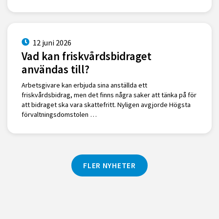
12 juni 2026
Vad kan friskvårdsbidraget
användas till?
Arbetsgivare kan erbjuda sina anställda ett
friskvårdsbidrag, men det finns några saker att tänka på för
att bidraget ska vara skattefritt. Nyligen avgjorde Högsta
förvaltningsdomstolen …
FLER NYHETER