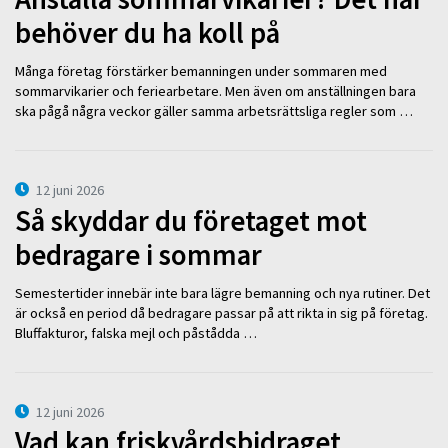
behöver du ha koll på
Många företag förstärker bemanningen under sommaren med
sommarvikarier och feriearbetare. Men även om anställningen bara
ska pågå några veckor gäller samma arbetsrättsliga regler som …
12 juni 2026
Så skyddar du företaget mot
bedragare i sommar
Semestertider innebär inte bara lägre bemanning och nya rutiner. Det
är också en period då bedragare passar på att rikta in sig på företag.
Bluffakturor, falska mejl och påstådda …
12 juni 2026
Vad kan friskvårdsbidraget