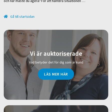
och när måste du agera? För att hantera situationen …
Gå till startsidan
Vi är auktoriserade
Vad betyder det för dig som är kund
LÄS MER HÄR