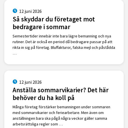
12 juni 2026
Så skyddar du företaget mot
bedragare i sommar
Semestertider innebär inte bara lägre bemanning och nya
rutiner. Det är också en period då bedragare passar på att
rikta in sig på företag. Bluffakturor, falska mejl och påstådda
…
12 juni 2026
Anställa sommarvikarier? Det här
behöver du ha koll på
Många företag förstärker bemanningen under sommaren
med sommarvikarier och feriearbetare. Men även om
anställningen bara ska pågå några veckor gäller samma
arbetsrättsliga regler som …