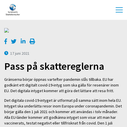
17 juni 2021
Pass på skattereglerna
Gränserna börjar öppnas vartefter pandemin slås tillbaka. EU har
godkänt ett digitalt covid-19-intyg som ska gälla för resenärer inom
EU. Det digitala intyget kommer att göra det lättare att resa fritt.
Det digitala covid-19-intyget är utformat på samma sätt inom hela EU.
Intyget ska underlätta resor inom Europa under coronapandemin. Det
börjar gälla den 1 juli 2021 och kommer att användas i tolv månader.
Alla EU-länder kommer att godkänna intyget som visar att man har
vaccinerats, testat negativt eller tillfrisknat från covid. Den 1 juli