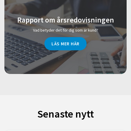
Rapport om årsredovisningen
Vad betyder det för dig som är kund?
LÄS MER HÄR
Senaste nytt