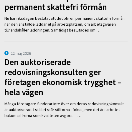
permanent skattefri förmån
Nu har riksdagen beslutat att det blir en permanent skattefri förmån
när den anställde laddar el på arbetsplatsen, om arbetsgivaren
tillhandahåller laddningen. Samtidigt beslutades om …
22 maj 2026
Den auktoriserade
redovisningskonsulten ger
företagen ekonomisk trygghet –
hela vägen
Många företagare funderar inte över om deras redovisningskonsult
är auktoriserad. I stället står siffrorna i fokus, men det är i arbetet
bakom siffrorna som kvaliteten avgörs. – …