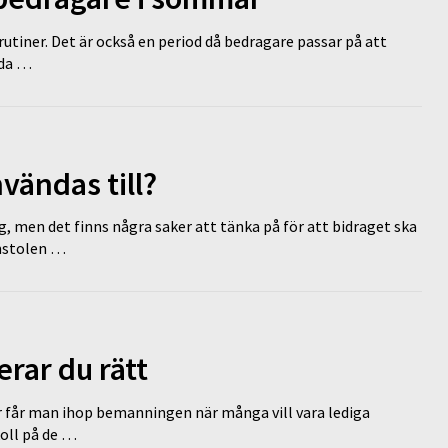
tiner. Det är också en period då bedragare passar på att
dda …
vändas till?
g, men det finns några saker att tänka på för att bidraget ska
omstolen …
erar du rätt
r får man ihop bemanningen när många vill vara lediga
koll på de …