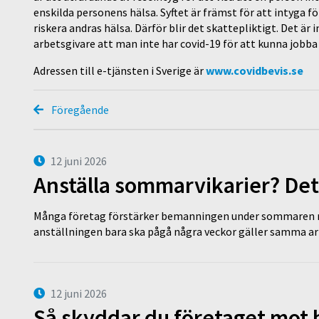
enskilda personens hälsa. Syftet är främst för att intyga 
riskera andras hälsa. Därför blir det skattepliktigt. Det är 
arbetsgivare att man inte har covid-19 för att kunna jobba 
Adressen till e-tjänsten i Sverige är
www.covidbevis.se
Föregående
12 juni 2026
Anställa sommarvikarier? Det
Många företag förstärker bemanningen under sommaren m
anställningen bara ska pågå några veckor gäller samma a
12 juni 2026
Så skyddar du företaget mot