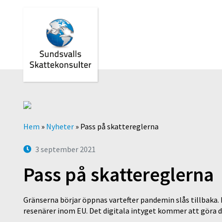
Hem
»
Nyheter
»
Pass på skattereglerna
3 september 2021
Pass på skattereglerna
Gränserna börjar öppnas vartefter pandemin slås tillbaka. 
resenärer inom EU. Det digitala intyget kommer att göra det