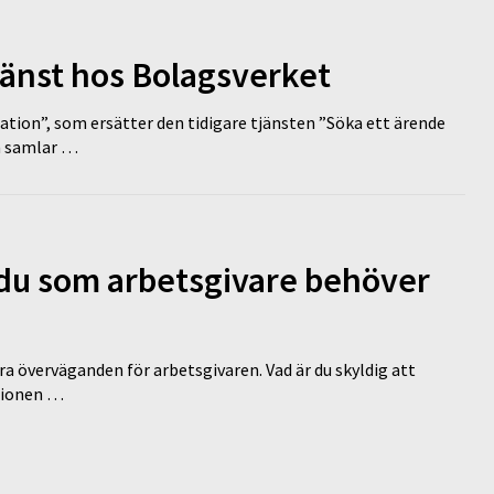
tjänst hos Bolagsverket
tion”, som ersätter den tidigare tjänsten ”Söka ett ärende
en samlar …
d du som arbetsgivare behöver
a överväganden för arbetsgivaren. Vad är du skyldig att
ationen …