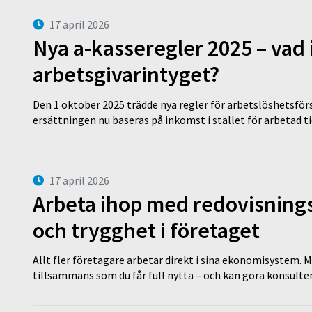
17 april 2026
Nya a-kasseregler 2025 – vad 
arbetsgivarintyget?
Den 1 oktober 2025 trädde nya regler för arbetslöshetsförs
ersättningen nu baseras på inkomst i stället för arbetad t
17 april 2026
Arbeta ihop med redovisningsk
och trygghet i företaget
Allt fler företagare arbetar direkt i sina ekonomisystem. M
tillsammans som du får full nytta – och kan göra konsulten