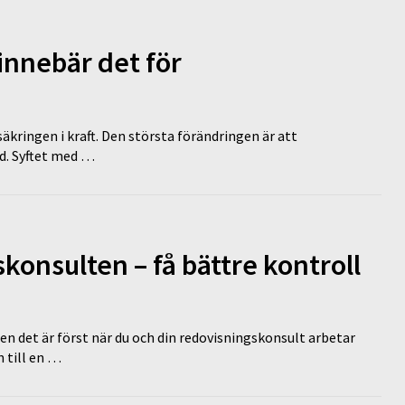
innebär det för
äkringen i kraft. Den största förändringen är att
id. Syftet med …
onsulten – få bättre kontroll
en det är först när du och din redovisningskonsult arbetar
 till en …