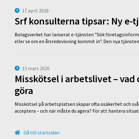
17 april 2026
Srf konsulterna tipsar: Ny e-
Bolagsverket har lanserat e-tjänsten ”Sök företagsinforma
eller se om en årsredovisning kommit in”. Den nya tjänst
13 mars 2026
Misskötsel i arbetslivet – va
göra
Misskötsel på arbetsplatsen skapar ofta osäkerhet och svår
acceptera – och när måste du agera? För att hantera situ
Gå till startsidan