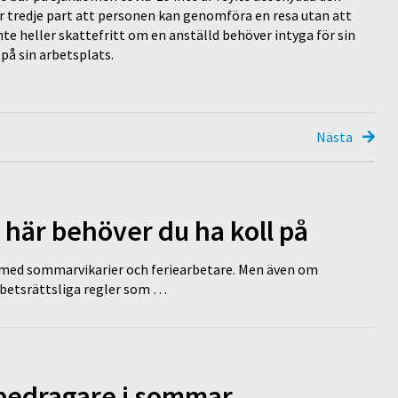
för tredje part att personen kan genomföra en resa utan att
inte heller skattefritt om en anställd behöver intyga för sin
på sin arbetsplats.
Nästa
 här behöver du ha koll på
ed sommarvikarier och feriearbetare. Men även om
rbetsrättsliga regler som …
 bedragare i sommar