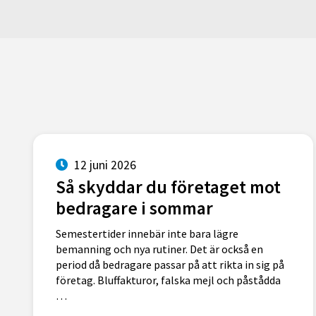
12 juni 2026
Så skyddar du företaget mot
bedragare i sommar
Semestertider innebär inte bara lägre
bemanning och nya rutiner. Det är också en
period då bedragare passar på att rikta in sig på
företag. Bluffakturor, falska mejl och påstådda
…