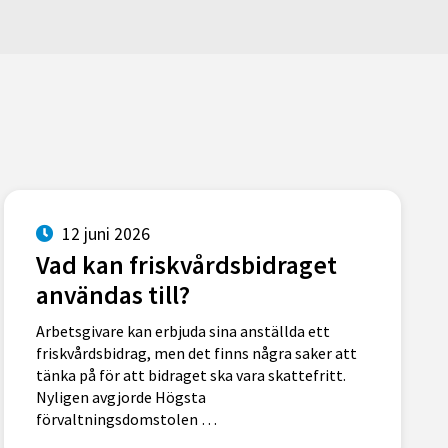
12 juni 2026
Vad kan friskvårdsbidraget
användas till?
Arbetsgivare kan erbjuda sina anställda ett
friskvårdsbidrag, men det finns några saker att
tänka på för att bidraget ska vara skattefritt.
Nyligen avgjorde Högsta
förvaltningsdomstolen …