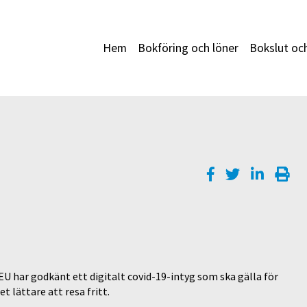
Hem
Bokföring och löner
Bokslut oc
EU har godkänt ett digitalt covid-19-intyg som ska gälla för
 lättare att resa fritt.