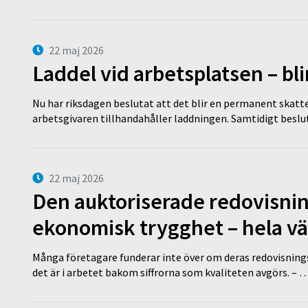
22 maj 2026
Laddel vid arbetsplatsen – bl
Nu har riksdagen beslutat att det blir en permanent skatt
arbetsgivaren tillhandahåller laddningen. Samtidigt bes
22 maj 2026
Den auktoriserade redovisni
ekonomisk trygghet – hela v
Många företagare funderar inte över om deras redovisningsko
det är i arbetet bakom siffrorna som kvaliteten avgörs. – 