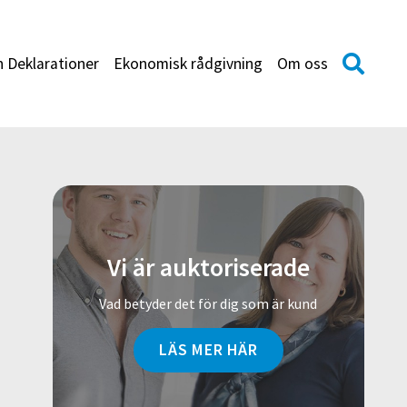
h Deklarationer
Ekonomisk rådgivning
Om oss
Vi är auktoriserade
Vad betyder det för dig som är kund
LÄS MER HÄR