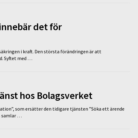
innebär det för
äkringen i kraft. Den största förändringen är att
id. Syftet med …
tjänst hos Bolagsverket
tion”, som ersätter den tidigare tjänsten ”Söka ett ärende
en samlar …