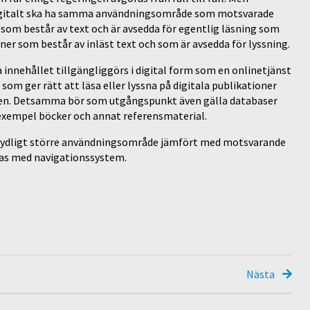
digitalt ska ha samma användningsområde som motsvarade
 som består av text och är avsedda för egentlig läsning som
r som består av inläst text och som är avsedda för lyssning.
 innehållet tillgängliggörs i digital form som en onlinetjänst
som ger rätt att läsa eller lyssna på digitala publikationer
en. Detsamma bör som utgångspunkt även gälla databaser
l exempel böcker och annat referensmaterial.
etydligt större användningsområde jämfört med motsvarande
as med navigationssystem.
Nästa