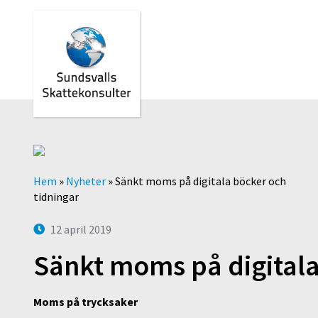
Hem
»
Nyheter
»
Sänkt moms på digitala böcker och
tidningar
12 april 2019
Sänkt moms på digitala
Moms på trycksaker