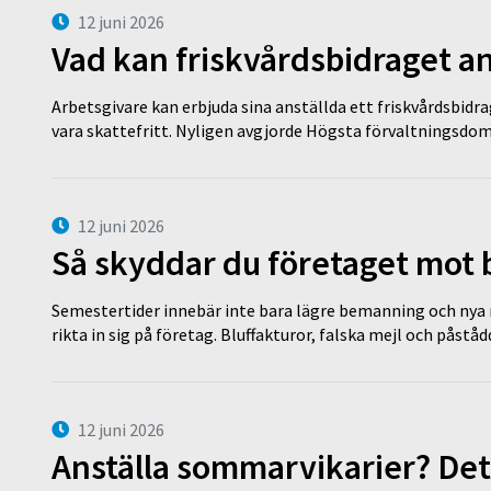
12 juni 2026
Vad kan friskvårdsbidraget an
Arbetsgivare kan erbjuda sina anställda ett friskvårdsbidra
vara skattefritt. Nyligen avgjorde Högsta förvaltningsd
12 juni 2026
Så skyddar du företaget mot
Semestertider innebär inte bara lägre bemanning och nya ru
rikta in sig på företag. Bluffakturor, falska mejl och påstå
12 juni 2026
Anställa sommarvikarier? Det