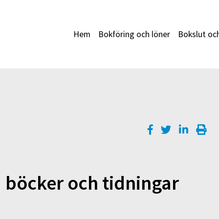
Hem
Bokföring och löner
Bokslut oc
 böcker och tidningar