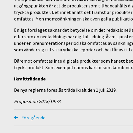
utgångspunkten är att de produkter som tillhandahålls 
tryckta produkter. Det innebär att det främst är produkter
omfattas. Men momssänkningen ska även gälla publikatione
Enligt förslaget saknar det betydelse om det redaktionella
eller som en nedladdningsbar digital tidning. Även tjänster 
under en prenumerationsperiod ska omfattas av sänkning
som vänder sig till vissa yrkeskategorier och består av til
Däremot omfattas inte digitala produkter som har ett b
tryckt produkt. Som exempel nämns kartor som kombiner
Ikraftträdande
De nya reglerna föreslås träda ikraft den 1 juli 2019.
Proposition 2018/19:73
Föregående