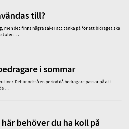
vändas till?
g, men det finns några saker att tänka på för att bidraget ska
omstolen …
 bedragare i sommar
tiner. Det är också en period då bedragare passar på att
dda …
 här behöver du ha koll på