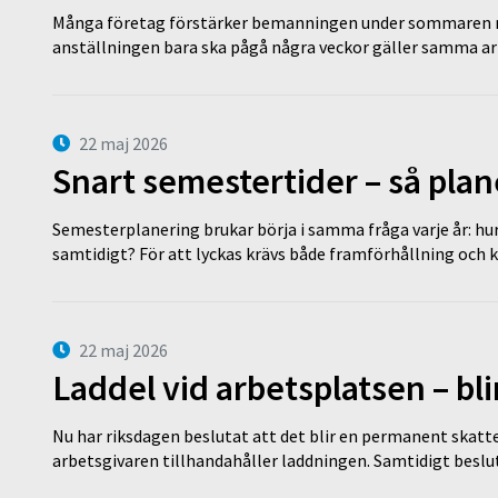
Många företag förstärker bemanningen under sommaren m
anställningen bara ska pågå några veckor gäller samma a
22 maj 2026
Snart semestertider – så plan
Semesterplanering brukar börja i samma fråga varje år: hu
samtidigt? För att lyckas krävs både framförhållning och 
22 maj 2026
Laddel vid arbetsplatsen – bl
Nu har riksdagen beslutat att det blir en permanent skatt
arbetsgivaren tillhandahåller laddningen. Samtidigt bes