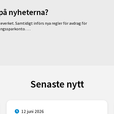
 på nyheterna?
everket. Samtidigt införs nya regler för avdrag för
eringssparkonto. …
Senaste nytt
12 juni 2026