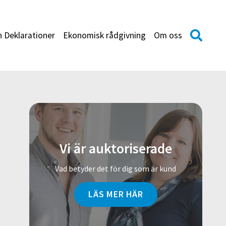
h Deklarationer
Ekonomisk rådgivning
Om oss
Vi är auktoriserade
Vad betyder det för dig som är kund
LÄS MER HÄR