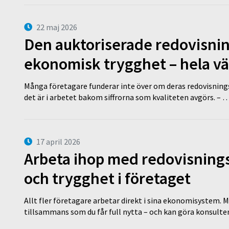
22 maj 2026
Den auktoriserade redovisni
ekonomisk trygghet – hela v
Många företagare funderar inte över om deras redovisningsko
det är i arbetet bakom siffrorna som kvaliteten avgörs. – 
17 april 2026
Arbeta ihop med redovisningsk
och trygghet i företaget
Allt fler företagare arbetar direkt i sina ekonomisystem. M
tillsammans som du får full nytta – och kan göra konsulten