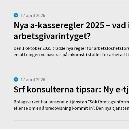
17 april 2026
Nya a-kasseregler 2025 – vad 
arbetsgivarintyget?
Den 1 oktober 2025 trädde nya regler för arbetslöshetsförs
ersättningen nu baseras på inkomst i stället för arbetad t
17 april 2026
Srf konsulterna tipsar: Ny e-
Bolagsverket har lanserat e-tjänsten ”Sök företagsinforma
eller se om en årsredovisning kommit in”. Den nya tjänst