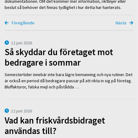
dokumentationen. OM det kommer mer information, riktlinjer eller
beslut så behöver det finnas tydlighet i hur detta har hanterats.
Föregående
Nästa
12 juni 2026
Så skyddar du företaget mot
bedragare i sommar
Semestertider innebär inte bara lägre bemanning och nya rutiner. Det
är också en period då bedragare passar på att rikta in sig på företag.
Bluffakturor, falska mejl och påstådda …
12 juni 2026
Vad kan friskvårdsbidraget
användas till?