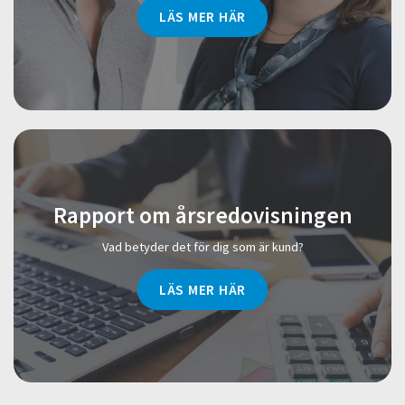
LÄS MER HÄR
Rapport om årsredovisningen
Vad betyder det för dig som är kund?
LÄS MER HÄR