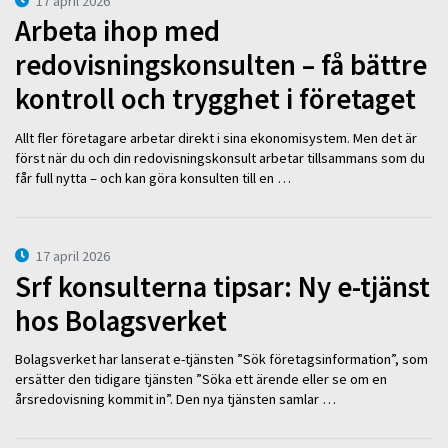
17 april 2026
Arbeta ihop med
redovisningskonsulten – få bättre
kontroll och trygghet i företaget
Allt fler företagare arbetar direkt i sina ekonomisystem. Men det är
först när du och din redovisningskonsult arbetar tillsammans som du
får full nytta – och kan göra konsulten till en …
17 april 2026
Srf konsulterna tipsar: Ny e-tjänst
hos Bolagsverket
Bolagsverket har lanserat e-tjänsten ”Sök företagsinformation”, som
ersätter den tidigare tjänsten ”Söka ett ärende eller se om en
årsredovisning kommit in”. Den nya tjänsten samlar …