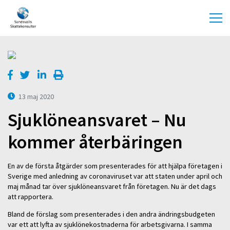
13 maj 2020
Sjuklöneansvaret – Nu
kommer återbäringen
En av de första åtgärder som presenterades för att hjälpa företagen i
Sverige med anledning av coronaviruset var att staten under april och
maj månad tar över sjuklöneansvaret från företagen. Nu är det dags
att rapportera.
Bland de förslag som presenterades i den andra ändringsbudgeten
var ett att lyfta av sjuklönekostnaderna för arbetsgivarna. I samma