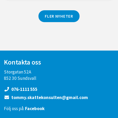
FLER NYHETER
Kontakta oss
Storgatan 52A
852 30 Sundsvall
076-1111 555
tommy.skattekonsulten@gmail.com
Följ oss på:
Facebook