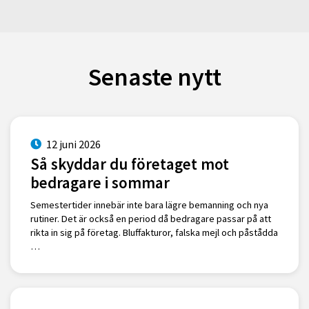
Senaste nytt
12 juni 2026
Så skyddar du företaget mot
bedragare i sommar
Semestertider innebär inte bara lägre bemanning och nya
rutiner. Det är också en period då bedragare passar på att
rikta in sig på företag. Bluffakturor, falska mejl och påstådda
…