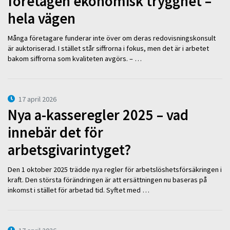
företagen ekonomisk trygghet –
hela vägen
Många företagare funderar inte över om deras redovisningskonsult
är auktoriserad. I stället står siffrorna i fokus, men det är i arbetet
bakom siffrorna som kvaliteten avgörs. – …
17 april 2026
Nya a-kasseregler 2025 – vad
innebär det för
arbetsgivarintyget?
Den 1 oktober 2025 trädde nya regler för arbetslöshetsförsäkringen i
kraft. Den största förändringen är att ersättningen nu baseras på
inkomst i stället för arbetad tid. Syftet med …