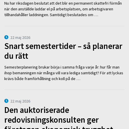
Nu har riksdagen beslutat att det blir en permanent skattefri förmån
när den anställde laddar el på arbetsplatsen, om arbetsgivaren
tillhandahåller laddningen. Samtidigt beslutades om …
22 maj 2026
Snart semestertider – så planerar
du rätt
Semesterplanering brukar börja i samma fråga varje år: hur får man
ihop bemanningen när många vill vara lediga samtidigt? För att lyckas
krävs både framförhållning och koll på de …
22 maj 2026
Den auktoriserade
redovisningskonsulten ger