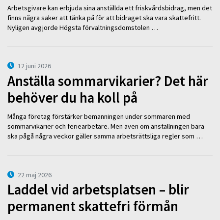
Arbetsgivare kan erbjuda sina anställda ett friskvårdsbidrag, men det
finns några saker att tänka på för att bidraget ska vara skattefritt.
Nyligen avgjorde Högsta förvaltningsdomstolen …
12 juni 2026
Anställa sommarvikarier? Det här
behöver du ha koll på
Många företag förstärker bemanningen under sommaren med
sommarvikarier och feriearbetare. Men även om anställningen bara
ska pågå några veckor gäller samma arbetsrättsliga regler som …
22 maj 2026
Laddel vid arbetsplatsen – blir
permanent skattefri förmån