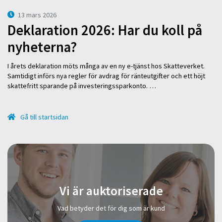
13 mars 2026
Deklaration 2026: Har du koll på
nyheterna?
I årets deklaration möts många av en ny e-tjänst hos Skatteverket.
Samtidigt införs nya regler för avdrag för ränteutgifter och ett höjt
skattefritt sparande på investeringssparkonto. …
Gå till startsidan
Vi är auktoriserade
Vad betyder det för dig som är kund