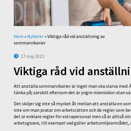
Hem
»
Nyheter
»
Viktiga råd vid anställning av
sommarvikarier
17 maj 2023
Viktiga råd vid anställ
Att anställa sommarvikarier är inget man ska slarva med. 
tänka på; särskilt eftersom det är yngre människor utan sä
Det skiljer sig inte så mycket åt mellan att anställa en som
inte om man pratar om arbetsrätten och de regler som ber
det är enklare regler för extrapersonal men så är alltså int
arbetsgivare, till exempel vad gäller arbetsmiljöområdet, 