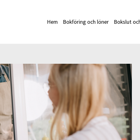
Hem
Bokföring och löner
Bokslut oc