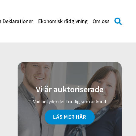
h Deklarationer
Ekonomisk rådgivning
Om oss
Vi är auktoriserade
Vad betyder det för dig som är kund
LÄS MER HÄR