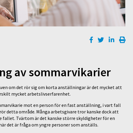
ning av sommarvikarier
Även om det rör sig om korta anställningar är det mycket att
rskilt mycket arbetslivserfarenhet.
marvikarie mot en person för en fast anställning, i vart fall
ör detta område. Många arbetsgivare tror kanske dock att
e fallet. Tvärtom är det kanske större skyldigheter för en
när det är fråga om yngre personer som anställs.