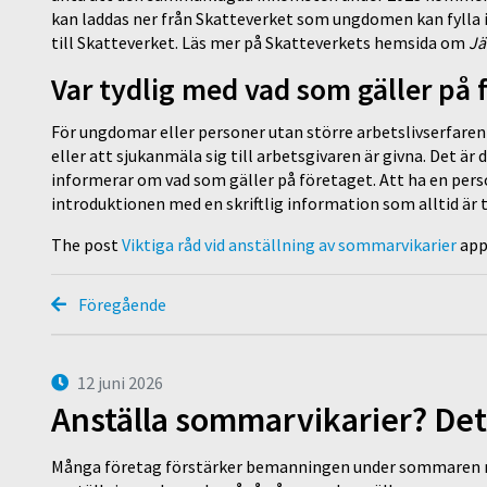
kan laddas ner från Skatteverket som ungdomen kan fylla i
till Skatteverket. Läs mer på Skatteverkets hemsida om
Jä
Var tydlig med vad som gäller på 
För ungdomar eller personer utan större arbetslivserfaren
eller att sjukanmäla sig till arbetsgivaren är givna. Det är
informerar om vad som gäller på företaget. Att ha en per
introduktionen med en skriftlig information som alltid är t
The post
Viktiga råd vid anställning av sommarvikarier
app
Föregående
12 juni 2026
Anställa sommarvikarier? Det
Många företag förstärker bemanningen under sommaren m