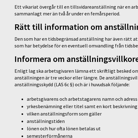
Ett vikariat övergår till en tillsvidareanställning när en ar
sammanlagt mer än två år under en femårsperiod.
Rätt till information om anställn
Den som har en tidsbegränsad anställning har även rätt at
som har betydelse för en eventuell omvandling från tidsbeg
Informera om anställningsvillkor
Enligt lag ska arbetsgivaren lämna ett skriftligt besked 
anställningen är tre veckor eller längre. De anställnings
anställningsskydd (LAS 6c §) och är i huvudsak följande:
arbetsgivarens och arbetstagarens namn och adress
yrkesbenämning eller titel samt en kort beskrivning
vilken anställningsform som gäller
anställningstiden
lönen och hur ofta lönen betalas ut
semesterförmånerna