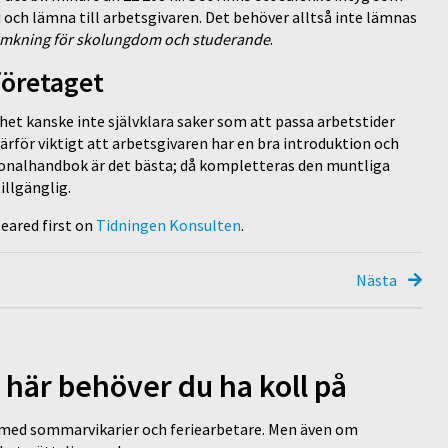
 och lämna till arbetsgivaren. Det behöver alltså inte lämnas
mkning för skolungdom och studerande
.
företaget
het kanske inte självklara saker som att passa arbetstider
 därför viktigt att arbetsgivaren har en bra introduktion och
sonalhandbok är det bästa; då kompletteras den muntliga
illgänglig.
eared first on
Tidningen Konsulten
.
Nästa
 här behöver du ha koll på
ed sommarvikarier och feriearbetare. Men även om