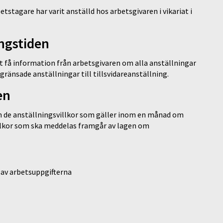
betstagare har varit anställd hos arbetsgivaren i vikariat i
ingstiden
t få information från arbetsgivaren om alla anställningar
ränsade anställningar till tillsvidareanställning.
en
om de anställningsvillkor som gäller inom en månad om
villkor som ska meddelas framgår av lagen om
 av arbetsuppgifterna