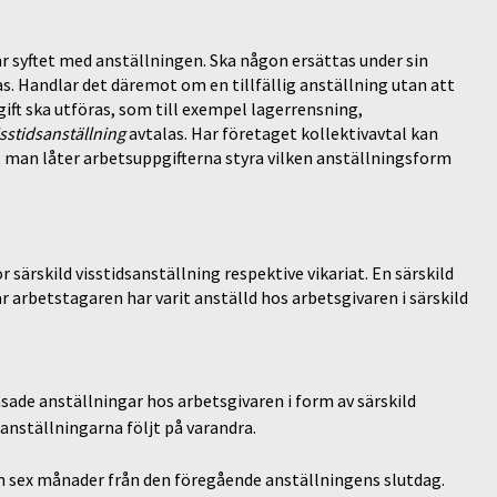
 syftet med anställningen. Ska någon ersättas under sin
. Handlar det däremot om en tillfällig anställning utan att
ift ska utföras, som till exempel lagerrensning,
isstidsanställning
avtalas. Har företaget kollektivavtal kan
t man låter arbetsuppgifterna styra vilken anställningsform
 särskild visstidsanställning respektive vikariat. En särskild
är arbetstagaren har varit anställd hos arbetsgivaren i särskild
sade anställningar hos arbetsgivaren i form av särskild
 anställningarna följt på varandra.
om sex månader från den föregående anställningens slutdag.