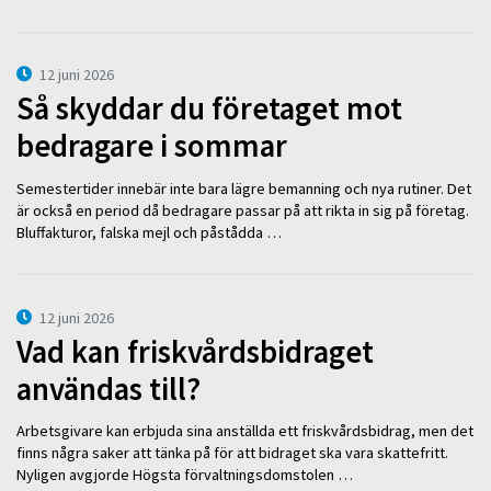
12 juni 2026
Så skyddar du företaget mot
bedragare i sommar
Semestertider innebär inte bara lägre bemanning och nya rutiner. Det
är också en period då bedragare passar på att rikta in sig på företag.
Bluffakturor, falska mejl och påstådda …
12 juni 2026
Vad kan friskvårdsbidraget
användas till?
Arbetsgivare kan erbjuda sina anställda ett friskvårdsbidrag, men det
finns några saker att tänka på för att bidraget ska vara skattefritt.
Nyligen avgjorde Högsta förvaltningsdomstolen …