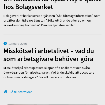
hos Bolagsverket
Bolagsverket har lanserat e-tjänsten ”Sök företagsinformation”, som
ersätter den tidigare tjänsten ”Söka ett ärende eller se om en
årsredovisning kommit in”. Den nya tjänsten samlar …
13 mars 2026
Misskötsel i arbetslivet – vad du
som arbetsgivare behöver göra
Misskötsel på arbetsplatsen skapar ofta osäkerhet och svåra
överväganden för arbetsgivaren. Vad är du skyldig att acceptera –
och när måste du agera? För att hantera situationen …
Gå till startsidan