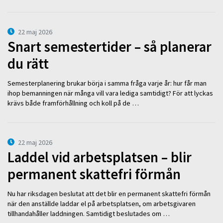
22 maj 2026
Snart semestertider – så planerar
du rätt
Semesterplanering brukar börja i samma fråga varje år: hur får man
ihop bemanningen när många vill vara lediga samtidigt? För att lyckas
krävs både framförhållning och koll på de …
22 maj 2026
Laddel vid arbetsplatsen – blir
permanent skattefri förmån
Nu har riksdagen beslutat att det blir en permanent skattefri förmån
när den anställde laddar el på arbetsplatsen, om arbetsgivaren
tillhandahåller laddningen. Samtidigt beslutades om …