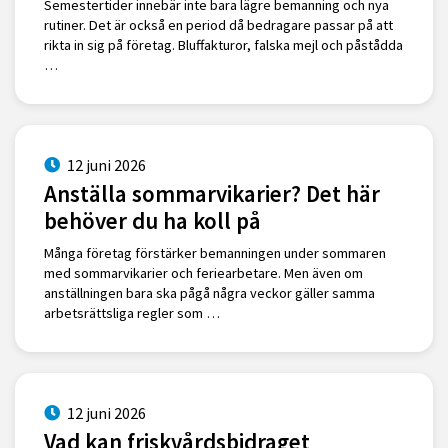
Semestertider innebär inte bara lägre bemanning och nya
rutiner. Det är också en period då bedragare passar på att
rikta in sig på företag. Bluffakturor, falska mejl och påstådda
…
12 juni 2026
Anställa sommarvikarier? Det här
behöver du ha koll på
Många företag förstärker bemanningen under sommaren
med sommarvikarier och feriearbetare. Men även om
anställningen bara ska pågå några veckor gäller samma
arbetsrättsliga regler som …
12 juni 2026
Vad kan friskvårdsbidraget