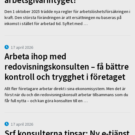
Den 1 oktober 2025 trädde nya regler för arbetslöshetsförsäkringen i
kraft. Den största förändringen är att ersättningen nu baseras på
inkomst i stället för arbetad tid. Syftet med …
17 april 2026
Arbeta ihop med
redovisningskonsulten – få bättre
kontroll och trygghet i företaget
Allt fler företagare arbetar direkt i sina ekonomisystem. Men det är
först när du och din redovisningskonsult arbetar tillsammans som du
får full nytta – och kan göra konsulten till en …
17 april 2026
Srf konsulterna tipsar: Ny e-tjänst