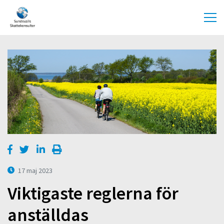
17 maj 2023
Viktigaste reglerna för
anställdas