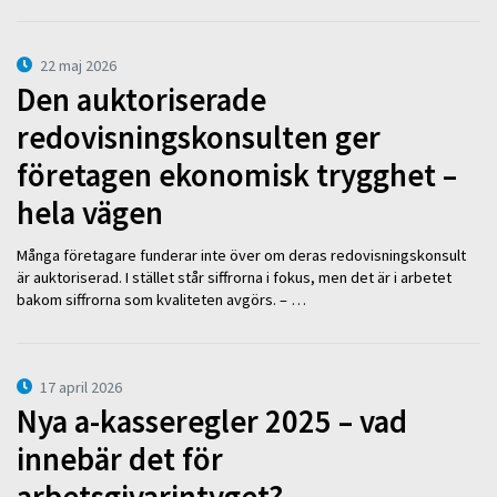
22 maj 2026
Den auktoriserade
redovisningskonsulten ger
företagen ekonomisk trygghet –
hela vägen
Många företagare funderar inte över om deras redovisningskonsult
är auktoriserad. I stället står siffrorna i fokus, men det är i arbetet
bakom siffrorna som kvaliteten avgörs. – …
17 april 2026
Nya a-kasseregler 2025 – vad
innebär det för
arbetsgivarintyget?