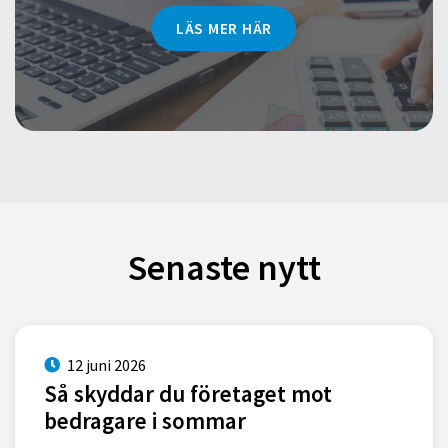
LÄS MER HÄR
Senaste nytt
12 juni 2026
Så skyddar du företaget mot
bedragare i sommar