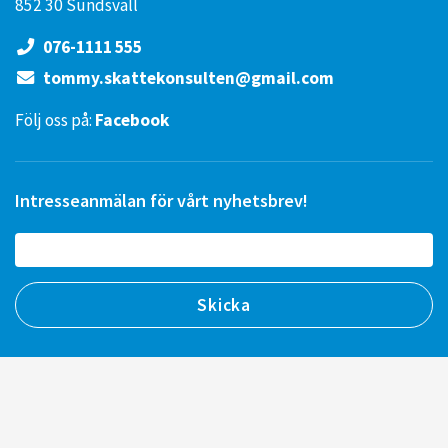
852 30 Sundsvall
076-1111 555
tommy.skattekonsulten@gmail.com
Följ oss på:
Facebook
Intresseanmälan för vårt nyhetsbrev!