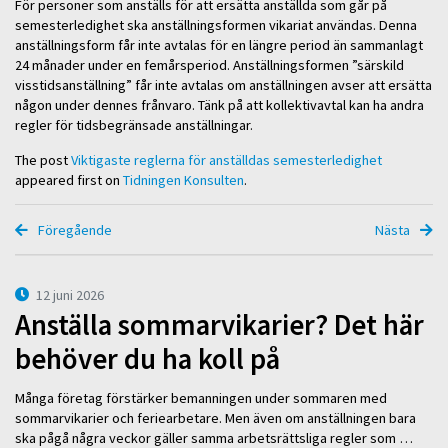
För personer som anställs för att ersätta anställda som går på
semesterledighet ska anställningsformen vikariat användas. Denna
anställningsform får inte avtalas för en längre period än sammanlagt
24 månader under en femårsperiod. Anställningsformen ”särskild
visstidsanställning” får inte avtalas om anställningen avser att ersätta
någon under dennes frånvaro. Tänk på att kollektivavtal kan ha andra
regler för tidsbegränsade anställningar.
The post
Viktigaste reglerna för anställdas semesterledighet
appeared first on
Tidningen Konsulten
.
Föregående
Nästa
12 juni 2026
Anställa sommarvikarier? Det här
behöver du ha koll på
Många företag förstärker bemanningen under sommaren med
sommarvikarier och feriearbetare. Men även om anställningen bara
ska pågå några veckor gäller samma arbetsrättsliga regler som …