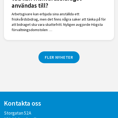
användas till?
Arbetsgivare kan erbjuda sina anställda ett
friskvårdsbidrag, men det finns några saker att tänka på för
att bidraget ska vara skattefritt. Nyligen avgjorde Högsta
förvaltningsdomstolen …
FLER NYHETER
Kontakta oss
Storgatan 52A