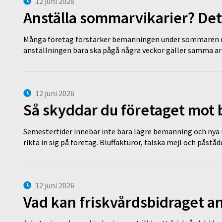
12 juni 2026
Anställa sommarvikarier? Det
Många företag förstärker bemanningen under sommaren m
anställningen bara ska pågå några veckor gäller samma a
12 juni 2026
Så skyddar du företaget mot
Semestertider innebär inte bara lägre bemanning och nya ru
rikta in sig på företag. Bluffakturor, falska mejl och påstå
12 juni 2026
Vad kan friskvårdsbidraget an