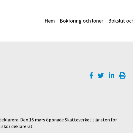
Hem
Bokföring och löner
Bokslut oc
t deklarera. Den 16 mars öppnade Skatteverket tjänsten för
iskor deklarerat.