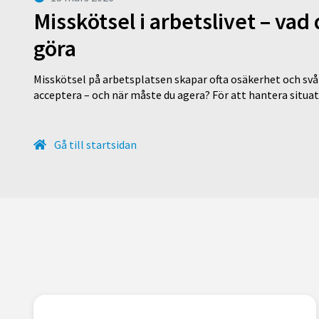
Misskötsel i arbetslivet – va
göra
Misskötsel på arbetsplatsen skapar ofta osäkerhet och svår
acceptera – och när måste du agera? För att hantera situ
Gå till startsidan