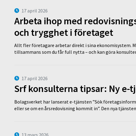
17 april 2026
Arbeta ihop med redovisningsk
och trygghet i företaget
Allt fler företagare arbetar direkt i sina ekonomisystem. M
tillsammans som du får full nytta – och kan göra konsulten
17 april 2026
Srf konsulterna tipsar: Ny e-
Bolagsverket har lanserat e-tjänsten ”Sök företagsinforma
eller se om en årsredovisning kommit in”. Den nya tjänst
13 mars 2026