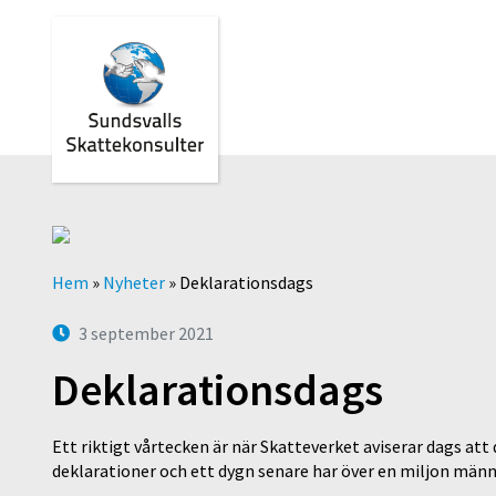
Hem
»
Nyheter
»
Deklarationsdags
3 september 2021
Deklarationsdags
Ett riktigt vårtecken är när Skatteverket aviserar dags at
deklarationer och ett dygn senare har över en miljon männ