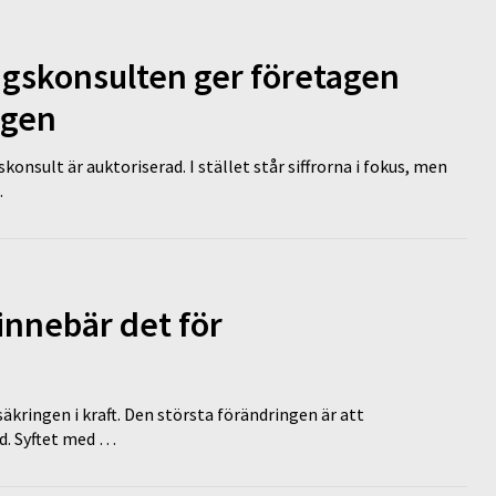
ngskonsulten ger företagen
ägen
nsult är auktoriserad. I stället står siffrorna i fokus, men
…
innebär det för
äkringen i kraft. Den största förändringen är att
id. Syftet med …