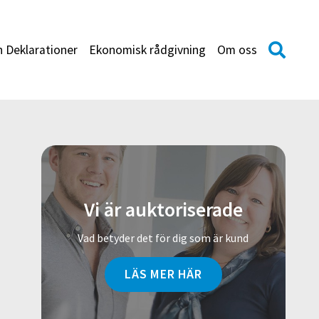
h Deklarationer
Ekonomisk rådgivning
Om oss
Vi är auktoriserade
Vad betyder det för dig som är kund
LÄS MER HÄR