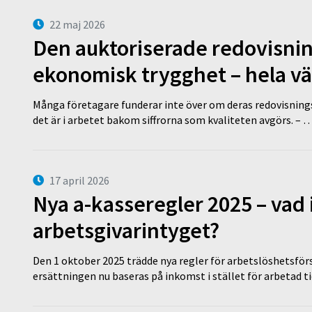
22 maj 2026
Den auktoriserade redovisni
ekonomisk trygghet – hela v
Många företagare funderar inte över om deras redovisningsko
det är i arbetet bakom siffrorna som kvaliteten avgörs. – 
17 april 2026
Nya a-kasseregler 2025 – vad 
arbetsgivarintyget?
Den 1 oktober 2025 trädde nya regler för arbetslöshetsförs
ersättningen nu baseras på inkomst i stället för arbetad t