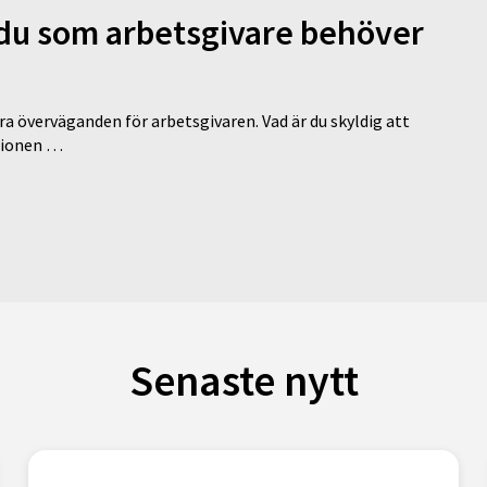
d du som arbetsgivare behöver
a överväganden för arbetsgivaren. Vad är du skyldig att
ationen …
Senaste nytt